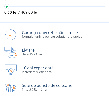
0,00 lei
/ 469,00 lei
Garanția unei returnări simple
formular online pentru soluționare rapidă
Livrare
de la 15,99 Lei
10 ani experiență
încredere și eficiență
Sute de puncte de coletărie
în toată România