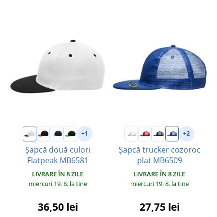
+1
+2
Șapcă două culori
Șapcă trucker cozoroc
Flatpeak MB6581
plat MB6509
LIVRARE ÎN 8 ZILE
LIVRARE ÎN 8 ZILE
miercuri 19. 8.
la tine
miercuri 19. 8.
la tine
36,50 lei
27,75 lei