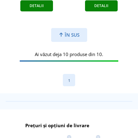
DETALII
DETALII
ÎN SUS
Ai văzut deja 10 produse din 10.
1
Prețuri și opțiuni de livrare