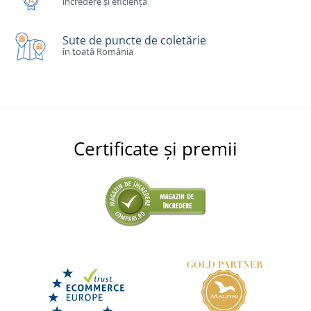
încredere și eficiență
Sute de puncte de coletărie
în toată România
Certificate și premii