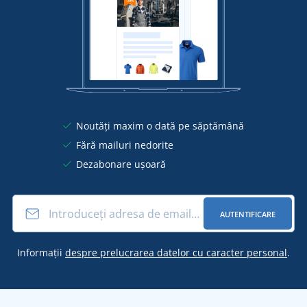
Noutăți maxim o dată pe săptămână
Fără mailuri nedorite
Dezabonare ușoară
AUTENTIFICARE
Informații
despre prelucrarea datelor cu caracter personal
.