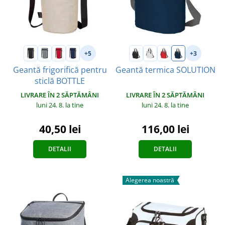
+5
+3
Geantă frigorifică pentru
Geantă termica SOLUTION
sticlă BOTTLE
LIVRARE ÎN 2 SĂPTĂMÂNI
LIVRARE ÎN 2 SĂPTĂMÂNI
luni 24. 8.
la tine
luni 24. 8.
la tine
116,00 lei
40,50 lei
DETALII
DETALII
Alegerea noastră