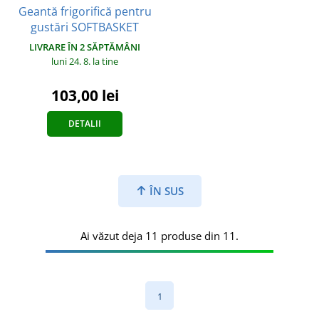
Geantă frigorifică pentru
gustări SOFTBASKET
LIVRARE ÎN 2 SĂPTĂMÂNI
luni 24. 8.
la tine
103,00 lei
DETALII
ÎN SUS
Ai văzut deja 11 produse din 11.
1