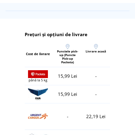
Prețuri și opțiuni de livrare
Punctele pick-
Livrare acasă
Cost de livrare
up (Puncte
Pick-up
Packeta)
15,99 Lei
-
până la 5 kg
15,99 Lei
-
-
22,19 Lei