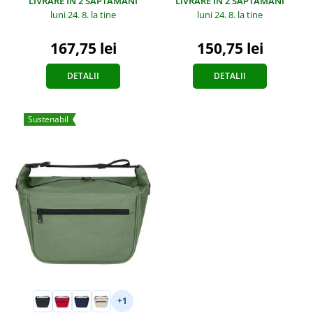
LIVRARE ÎN 2 SĂPTĂMÂNI
LIVRARE ÎN 2 SĂPTĂMÂNI
luni 24. 8.
la tine
luni 24. 8.
la tine
167,75 lei
150,75 lei
DETALII
DETALII
Sustenabil
+1