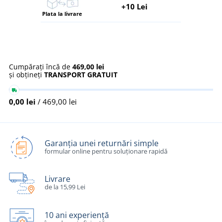
+10 Lei
Plata la livrare
Cumpărați încă de
469,00 lei
și obțineți
TRANSPORT GRATUIT
0,00 lei
/ 469,00 lei
Garanția unei returnări simple
formular online pentru soluționare rapidă
Livrare
de la 15,99 Lei
10 ani experiență