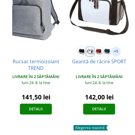
+1
Rucsac termoizolant
Geantă de răcire SPORT
TREND
LIVRARE ÎN 2 SĂPTĂMÂNI
LIVRARE ÎN 2 SĂPTĂMÂNI
luni 24. 8.
la tine
luni 24. 8.
la tine
141,50 lei
142,00 lei
DETALII
DETALII
Alegerea noastră