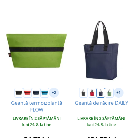
+2
+1
Geantă termoizolantă
Geantă de răcire DAILY
FLOW
LIVRARE ÎN 2 SĂPTĂMÂNI
LIVRARE ÎN 2 SĂPTĂMÂNI
luni 24. 8.
la tine
luni 24. 8.
la tine