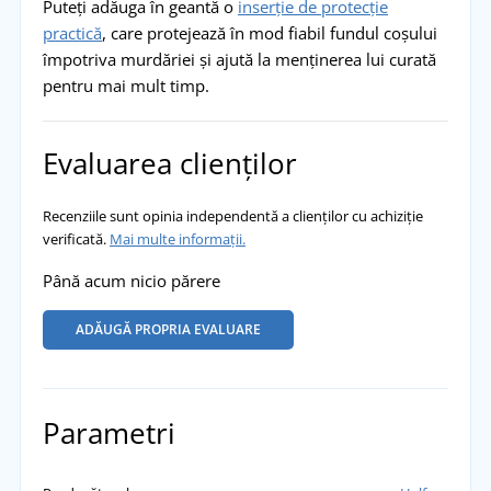
Puteți adăuga în geantă o
inserție de protecție
practică
, care protejează în mod fiabil fundul coșului
împotriva murdăriei și ajută la menținerea lui curată
pentru mai mult timp.
Evaluarea clienților
Recenziile sunt opinia independentă a clienților cu achiziție
verificată.
Mai multe informații.
Până acum nicio părere
ADĂUGĂ PROPRIA EVALUARE
Parametri