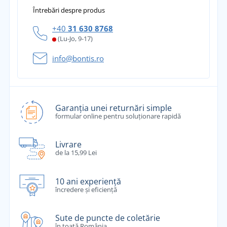
Întrebări despre produs
+40
31 630 8768
(Lu-Jo, 9-17)
info@bontis.ro
Garanția unei returnări simple
formular online pentru soluționare rapidă
Livrare
de la 15,99 Lei
10 ani experiență
încredere și eficiență
Sute de puncte de coletărie
în toată România