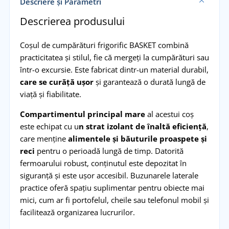
Descriere și Parametri
Descrierea produsului
Coșul de cumpărături frigorific BASKET combină
practicitatea și stilul, fie că mergeți la cumpărături sau
într-o excursie. Este fabricat dintr-un material durabil,
care se curăță ușor
și garantează o durată lungă de
viață și fiabilitate.
Compartimentul principal mare
al acestui coș
este echipat cu u
n strat izolant de înaltă eficiență
,
care menține
alimentele și băuturile proaspete și
reci
pentru o perioadă lungă de timp. Datorită
fermoarului robust, conținutul este depozitat în
siguranță și este ușor accesibil. Buzunarele laterale
practice oferă spațiu suplimentar pentru obiecte mai
mici, cum ar fi portofelul, cheile sau telefonul mobil și
facilitează organizarea lucrurilor.