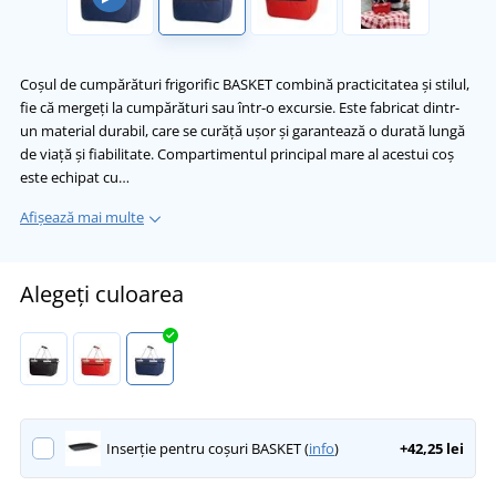
Coșul de cumpărături frigorific BASKET combină practicitatea și stilul,
fie că mergeți la cumpărături sau într-o excursie. Este fabricat dintr-
un material durabil, care se curăță ușor și garantează o durată lungă
de viață și fiabilitate. Compartimentul principal mare al acestui coș
este echipat cu…
Afișează mai multe
Alegeți culoarea
Inserție pentru coșuri BASKET (
info
)
+42,25 lei