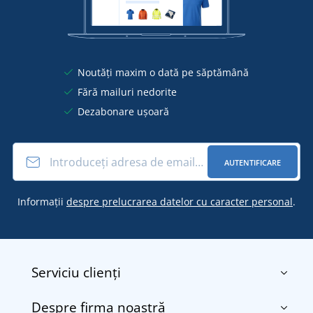
Noutăți maxim o dată pe săptămână
Fără mailuri nedorite
Dezabonare ușoară
AUTENTIFICARE
Informații
despre prelucrarea datelor cu caracter personal
.
Serviciu clienți
Despre firma noastră
Contact