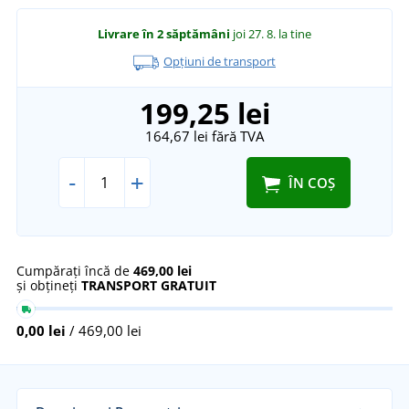
Livrare în 2 săptămâni
joi 27. 8.
la tine
Opțiuni de transport
199,25 lei
164,67 lei
fără TVA
-
+
ÎN COȘ
Cumpărați încă de
469,00 lei
și obțineți
TRANSPORT GRATUIT
0,00 lei
/ 469,00 lei