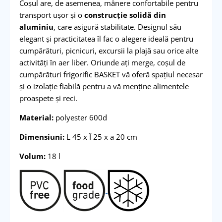
Coșul are, de asemenea, mânere confortabile pentru
transport ușor și o
construcție solidă din
aluminiu
, care asigură stabilitate. Designul său
elegant și practicitatea îl fac o alegere ideală pentru
cumpărături, picnicuri, excursii la plajă sau orice alte
activități în aer liber. Oriunde ați merge, coșul de
cumpărături frigorific BASKET vă oferă spațiul necesar
și o izolație fiabilă pentru a vă menține alimentele
proaspete și reci.
Material:
polyester 600d
Dimensiuni:
L 45 x Î 25 x a 20 cm
Volum:
18 l