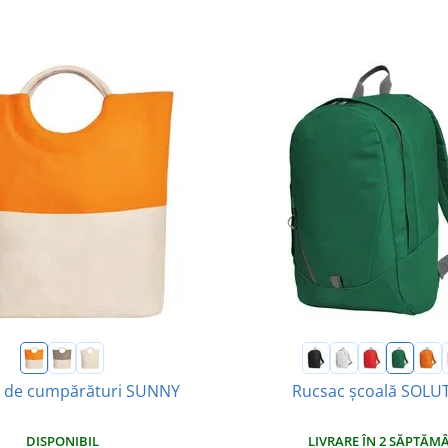
 de cumpărături SUNNY
Rucsac școală SOLU
DISPONIBIL
LIVRARE ÎN 2 SĂPTĂM