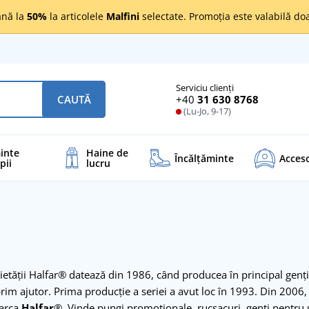
nă la
50%
la articolele
Malfini
selectate. Promoția este valabilă d
Serviciu clienți
+40
31 630 8768
CAUTĂ
(Lu-Jo, 9-17)
inte
Haine de
Încălţăminte
Acceso
pii
lucru
ietății Halfar® datează din 1986, când producea în principal genț
prim ajutor. Prima producție a seriei a avut loc în 1993. Din 2006,
marca
Halfar
®. Vinde pungi promoționale, rucsacuri, genți pentru