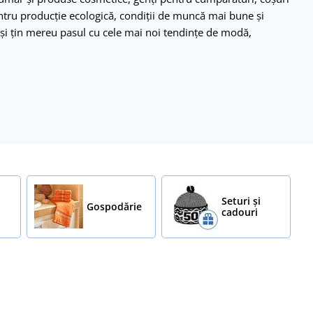
entru producție ecologică, condiții de muncă mai bune și
 și țin mereu pasul cu cele mai noi tendințe de modă,
Seturi și
Gospodărie
cadouri