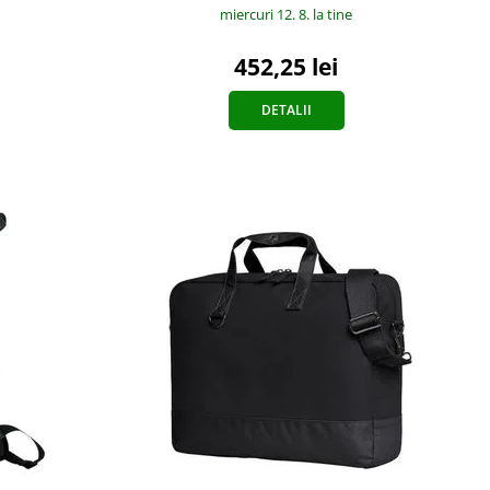
miercuri 12. 8.
la tine
452,25 lei
DETALII