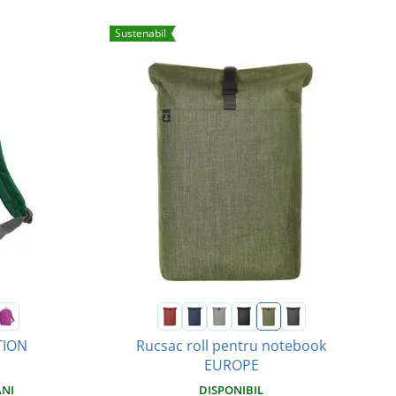
Sustenabil
TION
Rucsac roll pentru notebook
EUROPE
ÂNI
DISPONIBIL