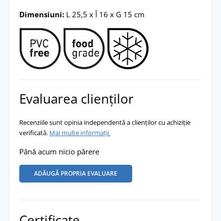
Dimensiuni:
L 25,5 x Î 16 x G 15 cm
Evaluarea clienților
Recenziile sunt opinia independentă a clienților cu achiziție
verificată.
Mai multe informații.
Până acum nicio părere
ADĂUGĂ PROPRIA EVALUARE
Certificate