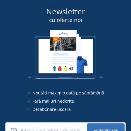
Newsletter
cu oferte noi
Noutăți maxim o dată pe săptămână
Fără mailuri nedorite
Dezabonare ușoară
AUTENTIFICARE