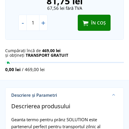
81,75 lei
67,56 lei
fără TVA
-
+
ÎN COȘ
Cumpărați încă de
469,00 lei
și obțineți
TRANSPORT GRATUIT
0,00 lei
/ 469,00 lei
Descriere și Parametri
Descrierea produsului
Geanta termo pentru prânz SOLUTION este
partenerul perfect pentru transportul zilnic al