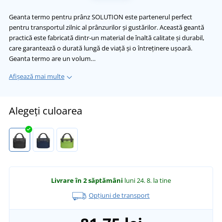
Geanta termo pentru prânz SOLUTION este partenerul perfect
pentru transportul zilnic al prânzurilor și gustărilor. Această geantă
practică este fabricată dintr-un material de înaltă calitate și durabil,
care garantează o durată lungă de viață și o întreținere ușoară.
Geanta termo are un volum…
Afișează mai multe
Alegeți culoarea
Livrare în 2 săptămâni
luni 24. 8.
la tine
Opțiuni de transport