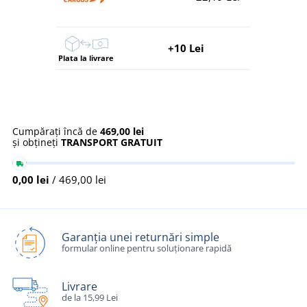
+10 Lei
Plata la livrare
Cumpărați încă de
469,00 lei
și obțineți
TRANSPORT GRATUIT
0,00 lei
/ 469,00 lei
Garanția unei returnări simple
formular online pentru soluționare rapidă
Livrare
de la 15,99 Lei