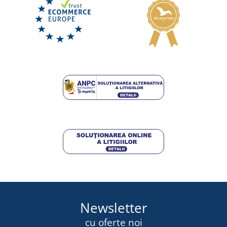
Newsletter
cu oferte noi