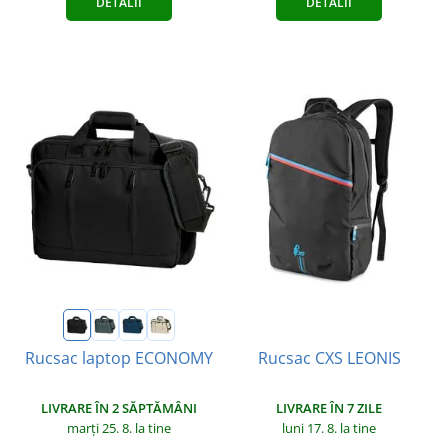
DETALII
DETALII
Rucsac CXS LEONIS
Rucsac laptop ECONOMY
LIVRARE ÎN 7 ZILE
LIVRARE ÎN 2 SĂPTĂMÂNI
luni 17. 8.
la tine
marți 25. 8.
la tine