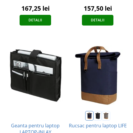
157,50 lei
167,25 lei
DETALII
DETALII
Geanta pentru laptop
Rucsac pentru laptop LIFE
LAPTOP-INLAY