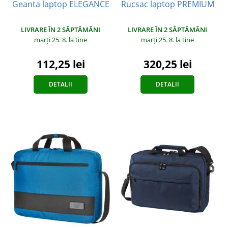
Geanta laptop ELEGANCE
Rucsac laptop PREMIUM
LIVRARE ÎN 2 SĂPTĂMÂNI
LIVRARE ÎN 2 SĂPTĂMÂNI
marți 25. 8.
la tine
marți 25. 8.
la tine
112,25 lei
320,25 lei
DETALII
DETALII