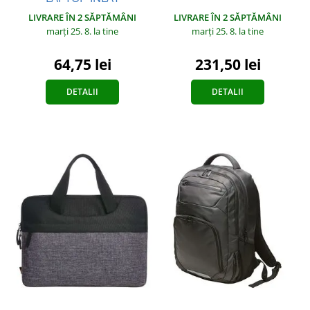
LIVRARE ÎN 2 SĂPTĂMÂNI
LIVRARE ÎN 2 SĂPTĂMÂNI
marți 25. 8.
la tine
marți 25. 8.
la tine
64,75 lei
231,50 lei
DETALII
DETALII