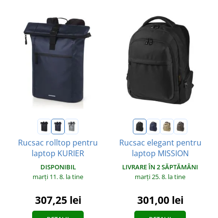
Rucsac rolltop pentru
Rucsac elegant pentru
laptop KURIER
laptop MISSION
DISPONIBIL
LIVRARE ÎN 2 SĂPTĂMÂNI
marți 11. 8.
la tine
marți 25. 8.
la tine
307,25 lei
301,00 lei