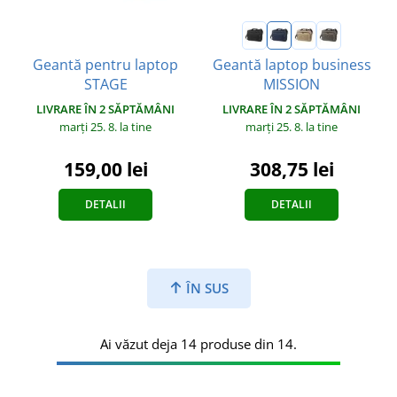
Geantă pentru laptop
Geantă laptop business
STAGE
MISSION
LIVRARE ÎN 2 SĂPTĂMÂNI
LIVRARE ÎN 2 SĂPTĂMÂNI
marți 25. 8.
la tine
marți 25. 8.
la tine
159,00 lei
308,75 lei
DETALII
DETALII
ÎN SUS
Ai văzut deja 14 produse din 14.