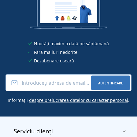
Noutăți maxim o dată pe săptămână
Fără mailuri nedorite
Dezabonare ușoară
AUTENTIFICARE
Informații
despre prelucrarea datelor cu caracter personal
.
Serviciu clienți