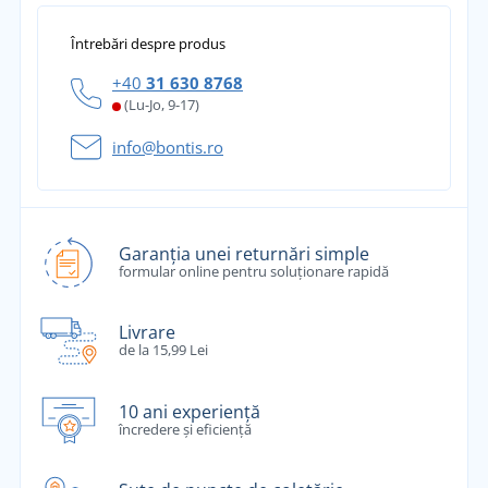
Întrebări despre produs
+40
31 630 8768
(Lu-Jo, 9-17)
info@bontis.ro
Garanția unei returnări simple
formular online pentru soluționare rapidă
Livrare
de la 15,99 Lei
10 ani experiență
încredere și eficiență