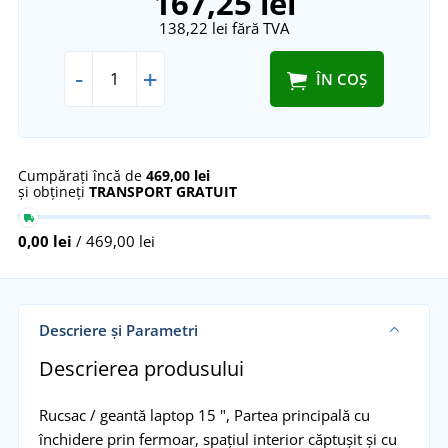
167,25 lei
138,22 lei
fără TVA
-
+
ÎN COȘ
Cumpărați încă de
469,00 lei
și obțineți
TRANSPORT GRATUIT
0,00 lei
/ 469,00 lei
Descriere și Parametri
Descrierea produsului
Rucsac / geantă laptop 15 ", Partea principală cu
închidere prin fermoar, spațiul interior căptușit și cu