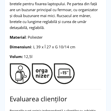
bretele pentru fixarea laptopului. Pe partea din față
are un buzunar principal cu fermoar, cu organizator
și două buzunare mai mici. Rucsacul are mâner,
bretele cu lungime reglabilă și curea de umăr
detașabilă, reglabilă.
Material
: Poliester
Dimensiuni
: L 39 x Î 27 x G 10/14 cm
Volum:
12,5l
Evaluarea clienților
Recenziile sunt opinia independentă a clienților cu achiziție