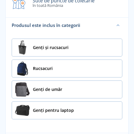
Sute de puncte de coletărie
în toată România
Produsul este inclus în categorii
Genți și rucsacuri
Rucsacuri
Genți de umăr
Genți pentru laptop