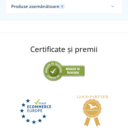
Produse asemănătoare
5
Sustenabil
Certificate și premii
+2
Geantă pentru notebook EUROPE