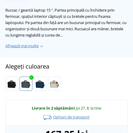
Rucsac / geantă laptop 15 ", Partea principală cu închidere prin
fermoar, spațiul interior căptușit și cu bretele pentru fixarea
laptopului. Pe partea din față are un buzunar principal cu fermoar, cu
organizator și două buzunare mai mici. Rucsacul are mâner, bretele
cu lungime reglabilă și curea de…
Afișează mai multe
Alegeți culoarea
Livrare în 2 săptămâni
joi 27. 8.
la tine
Opțiuni de transport