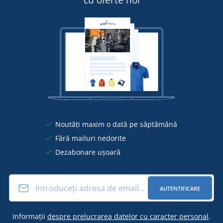
cu oferte noi
Noutăți maxim o dată pe săptămână
Fără mailuri nedorite
Dezabonare ușoară
AUTENTIFICARE
Informații
despre prelucrarea datelor cu caracter personal
.