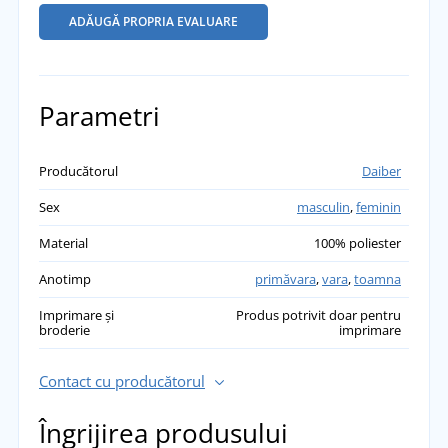
ADĂUGĂ PROPRIA EVALUARE
Parametri
Producătorul
Daiber
Sex
masculin
,
feminin
Material
100% poliester
Anotimp
primăvara
,
vara
,
toamna
Imprimare și
Produs potrivit doar pentru
broderie
imprimare
Contact cu producătorul
Îngrijirea produsului