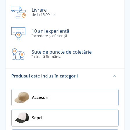
Livrare
de la 15,99 Lei
10 ani experiență
încredere și eficiență
Sute de puncte de coletărie
în toată România
Produsul este inclus în categorii
Accesorii
Șepci