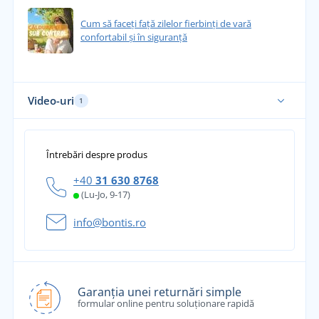
Cum să faceți față zilelor fierbinți de vară
confortabil și în siguranță
Video-uri
1
Întrebări despre produs
+40
31 630 8768
(Lu-Jo, 9-17)
info@bontis.ro
Garanția unei returnări simple
formular online pentru soluționare rapidă