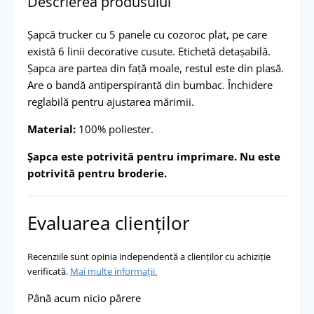
Descrierea produsului
Șapcă trucker cu 5 panele cu cozoroc plat, pe care
există 6 linii decorative cusute. Etichetă detașabilă.
Șapca are partea din față moale, restul este din plasă.
Are o bandă antiperspirantă din bumbac. Închidere
reglabilă pentru ajustarea mărimii.
Material:
100% poliester.
Șapca este potrivită pentru imprimare. Nu este
potrivită pentru broderie.
Evaluarea clienților
Recenziile sunt opinia independentă a clienților cu achiziție
verificată.
Mai multe informații.
Până acum nicio părere