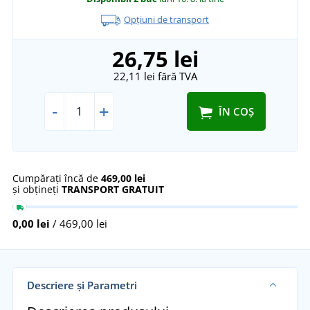
Opțiuni de transport
26,75 lei
22,11 lei
fără TVA
-
+
ÎN COȘ
Cumpărați încă de
469,00 lei
și obțineți
TRANSPORT GRATUIT
0,00 lei
/ 469,00 lei
Descriere și Parametri