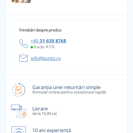
Întrebări despre produs
+40
31 630 8768
(Lu-Jo, 9-17)
info@bontis.ro
Garanția unei returnări simple
formular online pentru soluționare rapidă
Livrare
de la 15,99 Lei
10 ani experiență