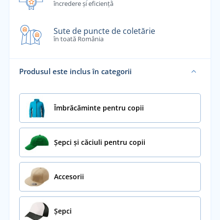
încredere și eficiență
Sute de puncte de coletărie
în toată România
Produsul este inclus în categorii
Îmbrăcăminte pentru copii
Șepci și căciuli pentru copii
Accesorii
Șepci