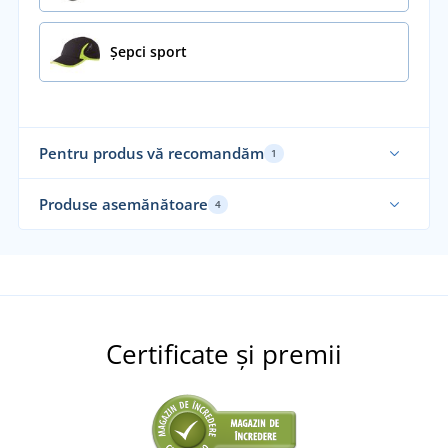
Șepci sport
Pentru produs vă recomandăm
1
Recomandarea noastră
Produse asemănătoare
4
Certificate și premii