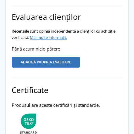
Evaluarea clienților
Recenziile sunt opinia independentă a clienților cu achiziție
verificată.
Mai multe informații.
Până acum nicio părere
ADĂUGĂ PROPRIA EVALUARE
Certificate
Produsul are aceste certificări și standarde.