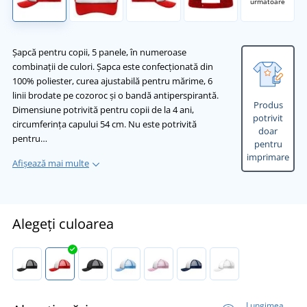
următoare
Șapcă pentru copii, 5 panele, în numeroase
combinații de culori. Șapca este confecționată din
100% poliester, curea ajustabilă pentru mărime, 6
linii brodate pe cozoroc și o bandă antiperspirantă.
Produs
Dimensiune potrivită pentru copii de la 4 ani,
potrivit
circumferința capului 54 cm. Nu este potrivită
doar
pentru…
pentru
imprimare
Afișează mai multe
Alegeți culoarea
Lungimea