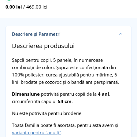
0,00 lei
/ 469,00 lei
Descriere și Parametri
Descrierea produsului
Șapcă pentru copii, 5 panele, în numeroase
combinații de culori. Șapca este confecționată din
100% poliester, curea ajustabilă pentru mărime, 6
linii brodate pe cozoroc și o bandă antiperspirantă.
Dimensiune
potrivită pentru copii de la
4 ani
,
circumferința capului
54 cm
.
Nu este potrivită pentru broderie.
Toată familia poate fi asortată, pentru asta avem și
varianta pentru "adulți"
.