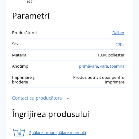
Parametri
Producătorul
Daiber
Sex
copii
Material
100% poliester
Anotimp
primăvara
,
vara
,
toamna
Imprimare și
Produs potrivit doar pentru
broderie
imprimare
Contact cu producătorul
Îngrijirea produsului
Spălare - doar spălare manuală