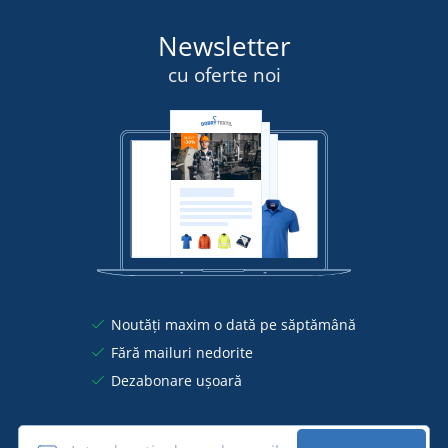
Newsletter
cu oferte noi
Noutăți maxim o dată pe săptămână
Fără mailuri nedorite
Dezabonare ușoară