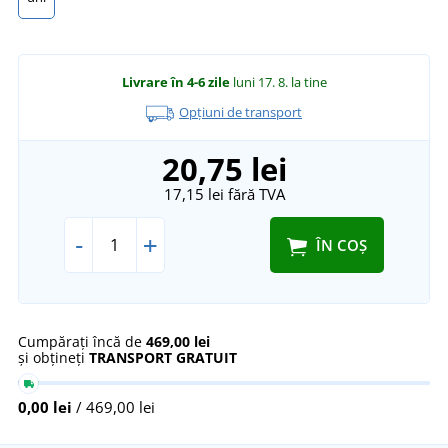
Livrare în 4-6 zile
luni 17. 8.
la tine
Opțiuni de transport
20,75 lei
17,15 lei
fără TVA
-
+
ÎN COȘ
Cumpărați încă de
469,00 lei
și obțineți
TRANSPORT GRATUIT
0,00 lei
/ 469,00 lei