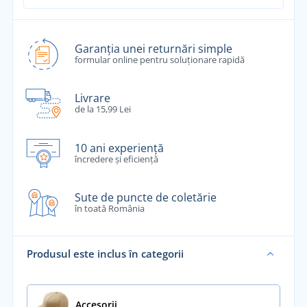
Garanția unei returnări simple
formular online pentru soluționare rapidă
Livrare
de la 15,99 Lei
10 ani experiență
încredere și eficiență
Sute de puncte de coletărie
în toată România
Produsul este inclus în categorii
Accesorii