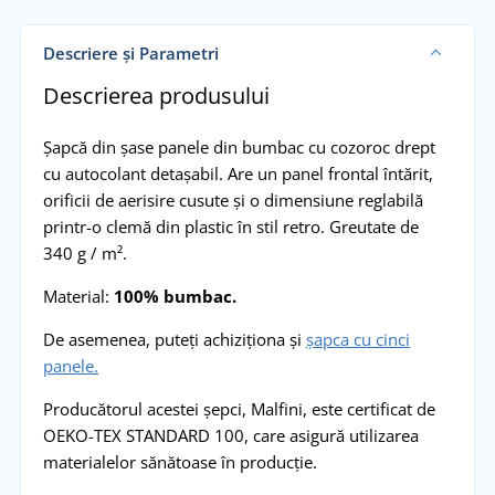
Descriere și Parametri
Descrierea produsului
Șapcă din șase panele din bumbac cu cozoroc drept
cu autocolant detașabil. Are un panel frontal întărit,
orificii de aerisire cusute și o dimensiune reglabilă
printr-o clemă din plastic în stil retro. Greutate de
340 g / m².
Material:
100%
bumbac.
De asemenea, puteți achiziționa și
șapca cu cinci
panele.
Producătorul acestei șepci, Malfini, este certificat de
OEKO-TEX STANDARD 100, care asigură utilizarea
materialelor sănătoase în producție.