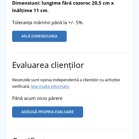
Dimensiuni: lungime fără cozoroc 20,5 cm x
înălțime 11 cm
.
Toleranța mărimii până la +/- 5%.
AFLĂ DIMENSIUNEA
Evaluarea clienților
Recenziile sunt opinia independentă a clienților cu achiziție
verificată.
Mai multe informații.
Până acum nicio părere
ADĂUGĂ PROPRIA EVALUARE