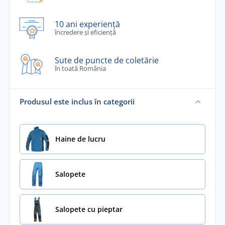
10 ani experiență
încredere și eficiență
Sute de puncte de coletărie
în toată România
Produsul este inclus în categorii
Haine de lucru
Salopete
Salopete cu pieptar