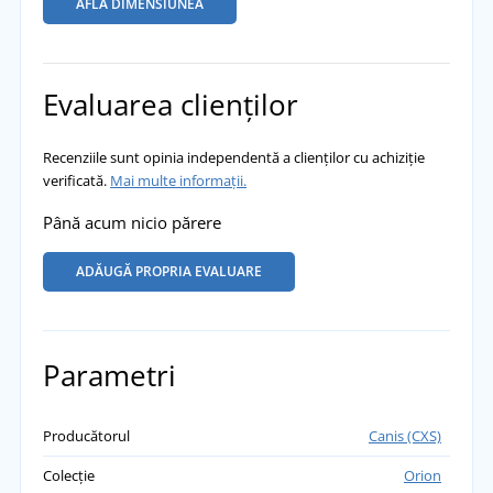
AFLĂ DIMENSIUNEA
Evaluarea clienților
Recenziile sunt opinia independentă a clienților cu achiziție
verificată.
Mai multe informații.
Până acum nicio părere
ADĂUGĂ PROPRIA EVALUARE
Parametri
Producătorul
Canis (CXS)
Colecție
Orion