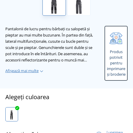
Pantalonii de lucru pentru bărbați cu salopetă și
pieptar au mai multe buzunare. În partea din față,
lateral multifuncționale, cusute cu bucle pentru
scule și pe pieptar. Genunchierele sunt duble și se
Produs
pot introduce în ele întărituri. De asemenea, au
potrivit
accesorii reflectorizante pentru o muncă mai…
pentru
imprimare
Afișează mai multe
și broderie
Alegeți culoarea
Lungimea