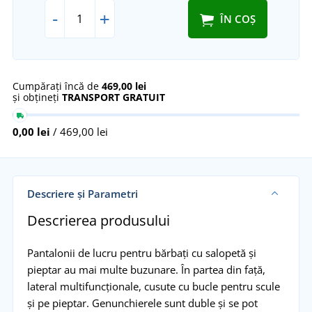
-
+
ÎN COȘ
Cumpărați încă de
469,00 lei
și obțineți
TRANSPORT GRATUIT
0,00 lei
/ 469,00 lei
Descriere și Parametri
Descrierea produsului
Pantalonii de lucru pentru bărbați cu salopetă și
pieptar au mai multe buzunare. În partea din față,
lateral multifuncționale, cusute cu bucle pentru scule
și pe pieptar. Genunchierele sunt duble și se pot