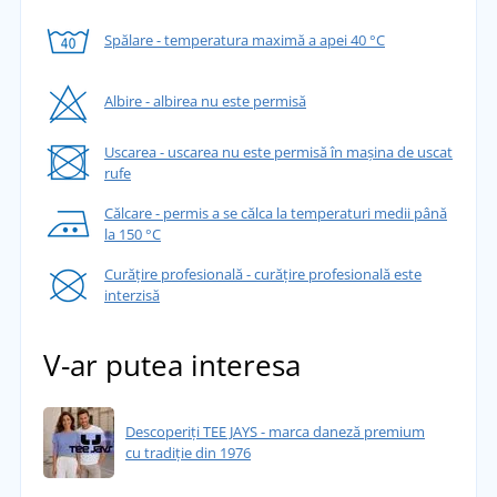
Spălare - temperatura maximă a apei 40 °C
Albire - albirea nu este permisă
Uscarea - uscarea nu este permisă în mașina de uscat
rufe
Călcare - permis a se călca la temperaturi medii până
la 150 °C
Curățire profesională - curățire profesională este
interzisă
V-ar putea interesa
Descoperiți TEE JAYS - marca daneză premium
cu tradiție din 1976