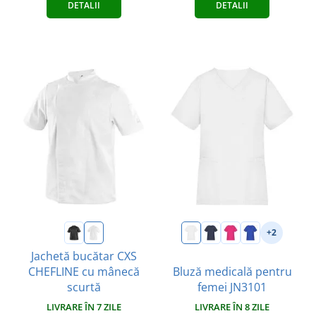
DETALII
DETALII
+2
Jachetă bucătar CXS
CHEFLINE cu mânecă
Bluză medicală pentru
scurtă
femei JN3101
LIVRARE ÎN 7 ZILE
LIVRARE ÎN 8 ZILE