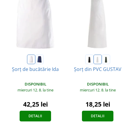
Șorț de bucătărie Ida
Șorț din PVC GUSTAV
DISPONIBIL
DISPONIBIL
miercuri 12. 8.
la tine
miercuri 12. 8.
la tine
42,25 lei
18,25 lei
DETALII
DETALII