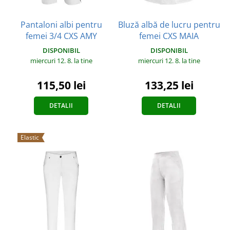
Pantaloni albi pentru
Bluză albă de lucru pentru
femei 3/4 CXS AMY
femei CXS MAIA
DISPONIBIL
DISPONIBIL
miercuri 12. 8.
la tine
miercuri 12. 8.
la tine
115,50 lei
133,25 lei
DETALII
DETALII
Elastic