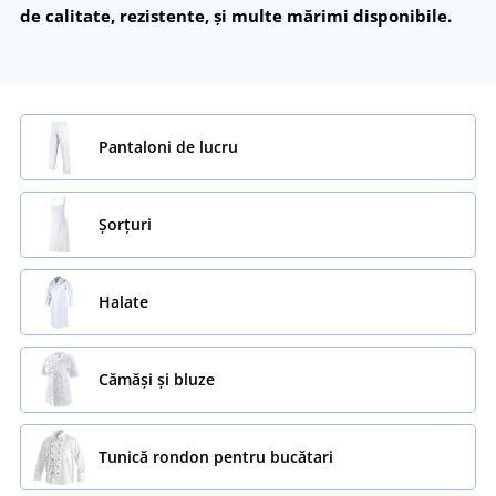
de calitate, rezistente, și multe mărimi disponibile.
Pantaloni de lucru
Șorțuri
Halate
Cămăși și bluze
Tunică rondon pentru bucătari