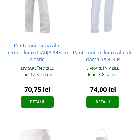
Pantaloni damă albi
pentru lucru DARJA 145 cu
Pantaloni de lucru albi de
elastic
damă SANDER
LIVRARE ÎN 7 ZILE
LIVRARE ÎN 7 ZILE
luni 17. 8.
la tine
luni 17. 8.
la tine
70,75 lei
74,00 lei
DETALII
DETALII