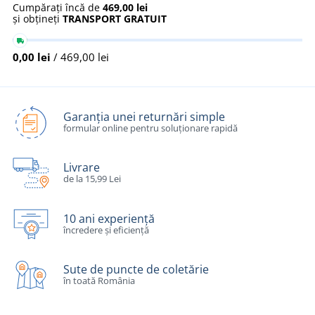
Cumpărați încă de
469,00 lei
și obțineți
TRANSPORT GRATUIT
0,00 lei
/ 469,00 lei
Garanția unei returnări simple
formular online pentru soluționare rapidă
Livrare
de la 15,99 Lei
10 ani experiență
încredere și eficiență
Sute de puncte de coletărie
în toată România