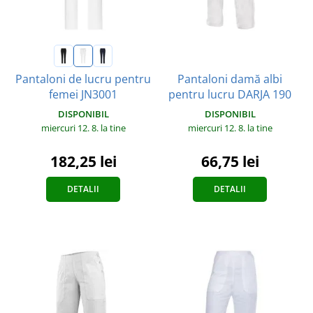
Pantaloni damă albi
Pantaloni de lucru pentru
pentru lucru DARJA 190
femei JN3001
DISPONIBIL
DISPONIBIL
miercuri 12. 8.
la tine
miercuri 12. 8.
la tine
66,75 lei
182,25 lei
DETALII
DETALII