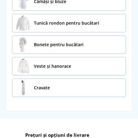
Cămăși și bluze
Tunică rondon pentru bucătari
Bonete pentru bucătari
Veste și hanorace
Cravate
Prețuri și opțiuni de livrare