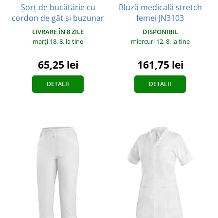
Șorț de bucătărie cu
Bluză medicală stretch
cordon de gât și buzunar
femei JN3103
LIVRARE ÎN 8 ZILE
DISPONIBIL
marți 18. 8.
la tine
miercuri 12. 8.
la tine
65,25 lei
161,75 lei
DETALII
DETALII