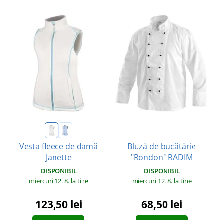
Bluză de bucătărie
Vesta fleece de damă
"Rondon" RADIM
Janette
DISPONIBIL
DISPONIBIL
miercuri 12. 8.
la tine
miercuri 12. 8.
la tine
68,50 lei
123,50 lei