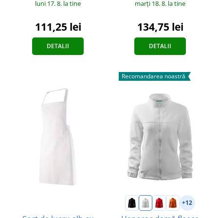
luni 17. 8.
la tine
marți 18. 8.
la tine
111,25 lei
134,75 lei
DETALII
DETALII
Recomandarea noastră
+12