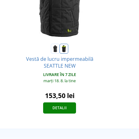
Vestă de lucru impermeabilă
SEATTLE NEW
LIVRARE ÎN 7 ZILE
marți 18. 8.
la tine
153,50 lei
DETALII