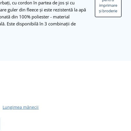
rbați, cu cordon în partea de jos și cu
imprimare
re guler din fleece și este rezistentă la apă
și broderie
nată din 100% poliester - material
lă. Este disponibilă în 3 combinații de
Lungimea mânecii