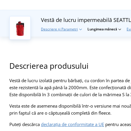
Vestă de lucru impermeabilă SEATT
Descriere și Parametri
Lungimea mânecii
Ev
Descrierea produsului
Vestă de lucru izolată pentru bărbați, cu cordon în partea de j
este rezistentă la apă până la 2000mm. Este confecționată di
Este disponibilă în 3 combinații de culori de la mărimea S la
Vesta este de asemenea disponibilă într-o versiune mai nou
prin faptul că are o căptușeală completă din fleece.
Puteți descărca
declarația de conformitate a UE
pentru aceast