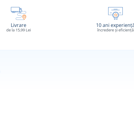
Livrare
10 ani experienț
de la 15,99 Lei
încredere și eficiență