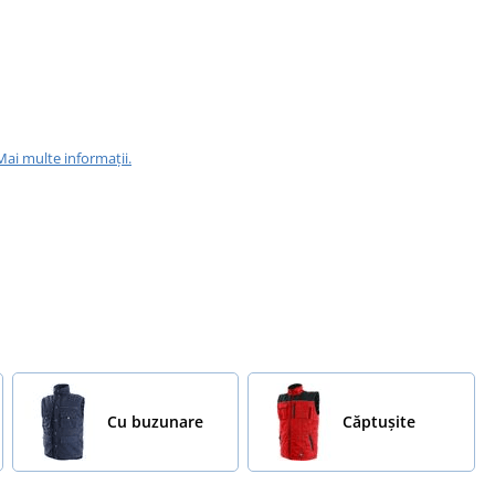
Mai multe informații.
Cu buzunare
Căptușite