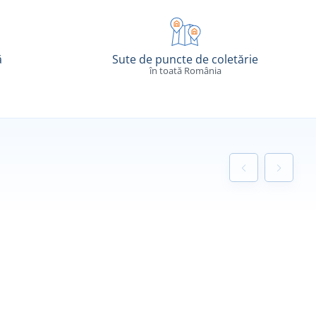
ă
Sute de puncte de coletărie
în toată România