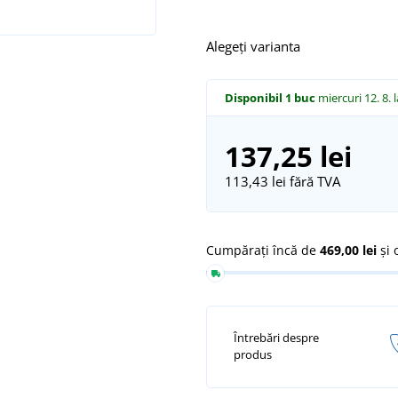
Alegeți varianta
Disponibil
1 buc
miercuri 12. 8.
137,25 lei
113,43 lei
fără TVA
Cumpărați încă de
469,00 lei
și 
Întrebări despre
produs