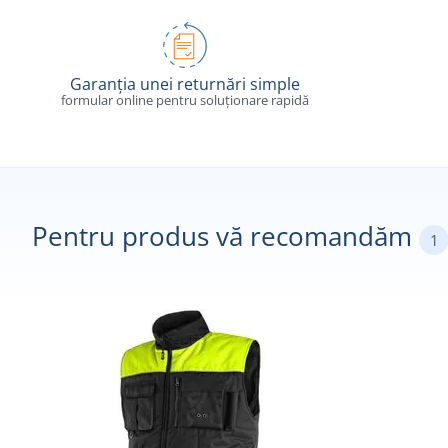
Garanția unei returnări simple
formular online pentru soluționare rapidă
Pentru produs vă recomandăm
1