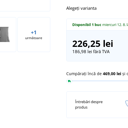
Alegeți varianta
Disponibil
1 buc
miercuri 12. 8.
+1
următoare
226,25 lei
186,98 lei
fără TVA
Cumpărați încă de
469,00 lei
și 
Întrebări despre
produs