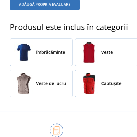
ADĂUGĂ PROPRIA EVALUARE
Produsul este inclus în categorii
Îmbrăcăminte
Veste
Veste de lucru
Căptușite