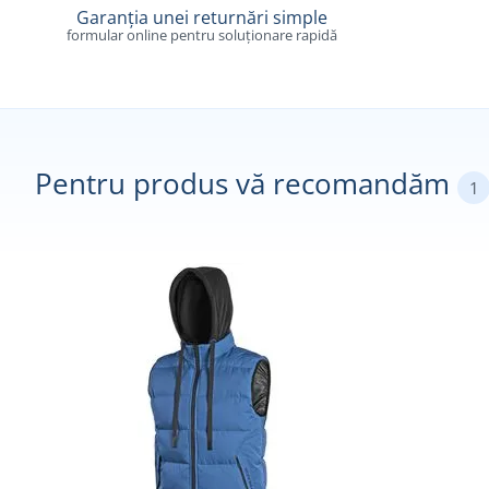
Garanția unei returnări simple
formular online pentru soluționare rapidă
Pentru produs vă recomandăm
1