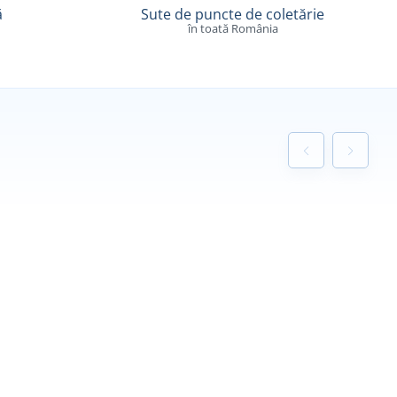
ă
Sute de puncte de coletărie
în toată România