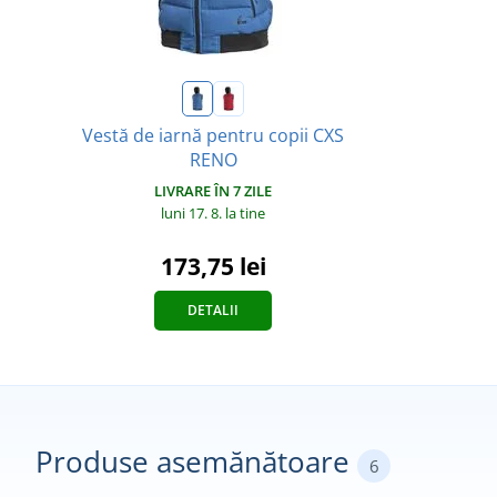
Vestă de iarnă pentru copii CXS
RENO
LIVRARE ÎN 7 ZILE
luni 17. 8.
la tine
173,75 lei
DETALII
Produse asemănătoare
6