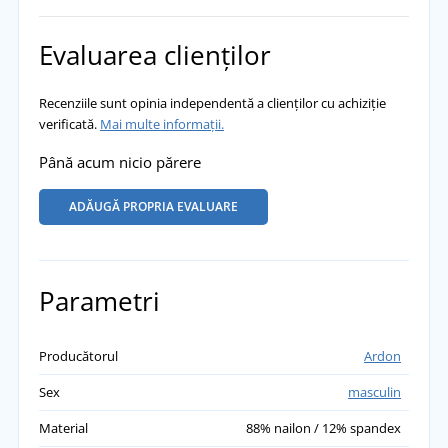
Evaluarea clienților
Recenziile sunt opinia independentă a clienților cu achiziție
verificată.
Mai multe informații.
Până acum nicio părere
ADĂUGĂ PROPRIA EVALUARE
Parametri
Producătorul
Ardon
Sex
masculin
Material
88% nailon / 12% spandex