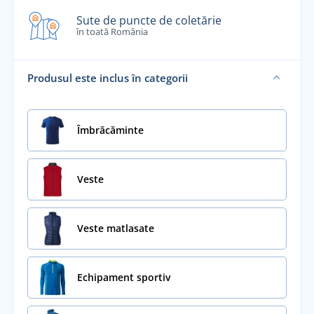
Sute de puncte de coletărie
în toată România
Produsul este inclus în categorii
Îmbrăcăminte
Veste
Veste matlasate
Echipament sportiv