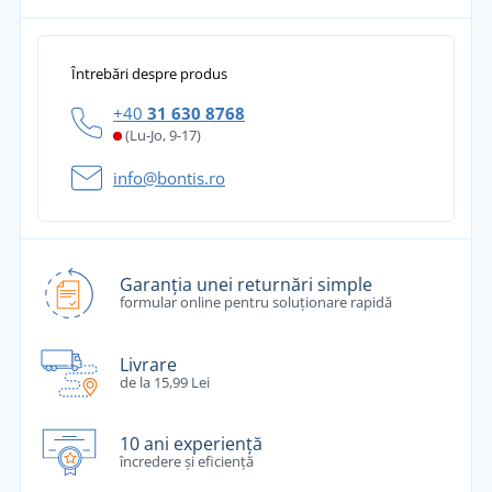
Întrebări despre produs
+40
31 630 8768
(Lu-Jo, 9-17)
info@bontis.ro
Garanția unei returnări simple
formular online pentru soluționare rapidă
Livrare
de la 15,99 Lei
10 ani experiență
încredere și eficiență