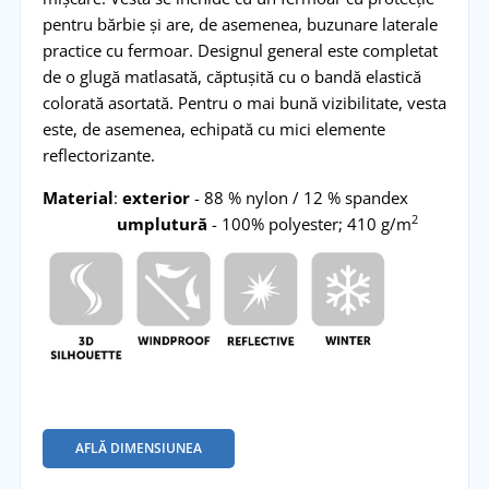
pentru bărbie și are, de asemenea, buzunare laterale
practice cu fermoar. Designul general este completat
de o glugă matlasată, căptușită cu o bandă elastică
colorată asortată. Pentru o mai bună vizibilitate, vesta
este, de asemenea, echipată cu mici elemente
reflectorizante.
Material
:
exterior
- 88 % nylon / 12 % spandex
2
umplutură
- 100% polyester; 410 g/m
AFLĂ DIMENSIUNEA