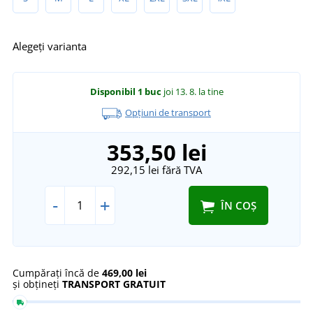
Alegeți varianta
Disponibil
1 buc
joi 13. 8.
la tine
Opțiuni de transport
353,50 lei
292,15 lei
fără TVA
-
+
ÎN COȘ
Cumpărați încă de
469,00 lei
și obțineți
TRANSPORT GRATUIT