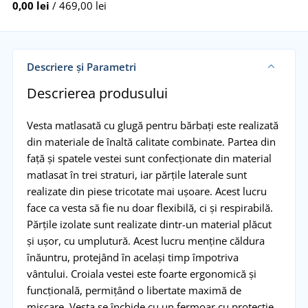
0,00 lei
/ 469,00 lei
Descriere și Parametri
Descrierea produsului
Vesta matlasată cu glugă pentru bărbați este realizată
din materiale de înaltă calitate combinate. Partea din
față și spatele vestei sunt confecționate din material
matlasat în trei straturi, iar părțile laterale sunt
realizate din piese tricotate mai ușoare. Acest lucru
face ca vesta să fie nu doar flexibilă, ci și respirabilă.
Părțile izolate sunt realizate dintr-un material plăcut
și ușor, cu umplutură. Acest lucru menține căldura
înăuntru, protejând în același timp împotriva
vântului. Croiala vestei este foarte ergonomică și
funcțională, permițând o libertate maximă de
mișcare. Vesta se închide cu un fermoar cu protecție