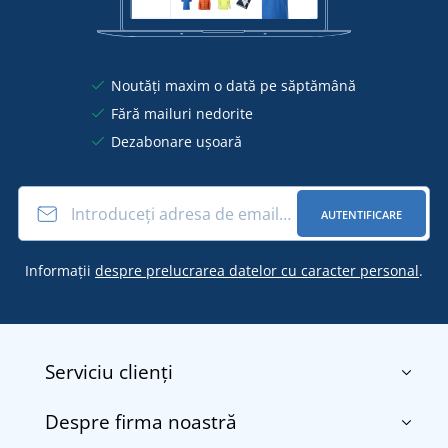
Noutăți maxim o dată pe săptămână
Fără mailuri nedorite
Dezabonare ușoară
AUTENTIFICARE
Informații
despre prelucrarea datelor cu caracter personal
.
Serviciu clienți
Despre firma noastră
Contact