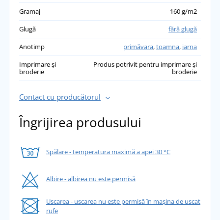
Gramaj
160 g/m2
Glugă
fără glugă
Anotimp
primăvara
,
toamna
,
iarna
Imprimare și
Produs potrivit pentru imprimare și
broderie
broderie
Contact cu producătorul
Îngrijirea produsului
Spălare - temperatura maximă a apei 30 °C
Albire - albirea nu este permisă
Uscarea - uscarea nu este permisă în mașina de uscat
rufe