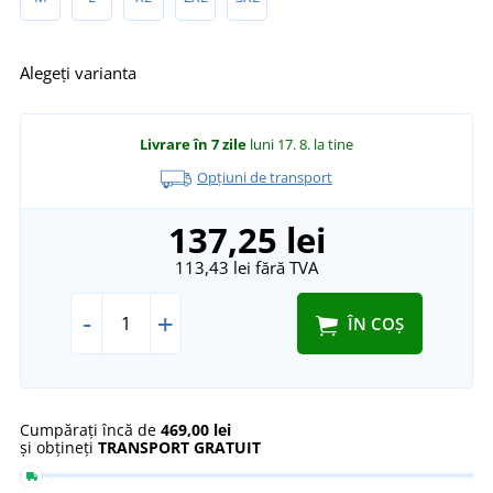
Alegeți varianta
Livrare în 7 zile
luni 17. 8.
la tine
Opțiuni de transport
137,25 lei
113,43 lei
fără TVA
-
+
ÎN COȘ
Cumpărați încă de
469,00 lei
și obțineți
TRANSPORT GRATUIT