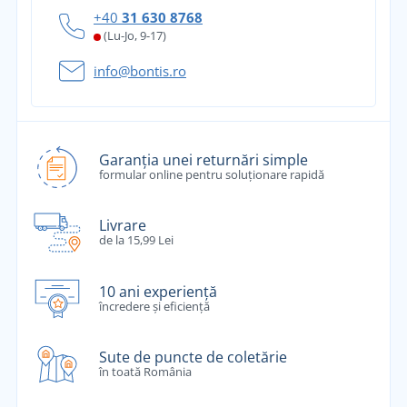
+40
31 630 8768
(Lu-Jo, 9-17)
info@bontis.ro
Garanția unei returnări simple
formular online pentru soluționare rapidă
Livrare
de la 15,99 Lei
10 ani experiență
încredere și eficiență
Sute de puncte de coletărie
în toată România