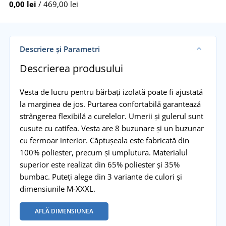
0,00 lei
/ 469,00 lei
Descriere și Parametri
Descrierea produsului
Vesta de lucru pentru bărbați izolată poate fi ajustată
la marginea de jos. Purtarea confortabilă garantează
strângerea flexibilă a curelelor. Umerii și gulerul sunt
cusute cu catifea. Vesta are 8 buzunare și un buzunar
cu fermoar interior. Căptușeala este fabricată din
100% poliester, precum și umplutura. Materialul
superior este realizat din 65% poliester și 35%
bumbac. Puteți alege din 3 variante de culori și
dimensiunile M-XXXL.
AFLĂ DIMENSIUNEA