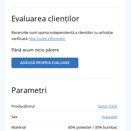
Evaluarea clienților
Recenziile sunt opinia independentă a clienților cu achiziție
verificată.
Mai multe informații.
Până acum nicio părere
ADĂUGĂ PROPRIA EVALUARE
Parametri
Producătorul
Canis (CXS)
Sex
masculin
Material
65% poliester / 35% bumbac