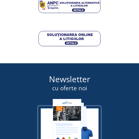
153,50 lei
DETALII
Newsletter
cu oferte noi