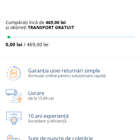
Cumpărați încă de
469,00 lei
și obțineți
TRANSPORT GRATUIT
0,00 lei
/ 469,00 lei
Garanția unei returnări simple
formular online pentru soluționare rapidă
Livrare
de la 15,99 Lei
10 ani experiență
încredere și eficiență
Sute de puncte de coletărie