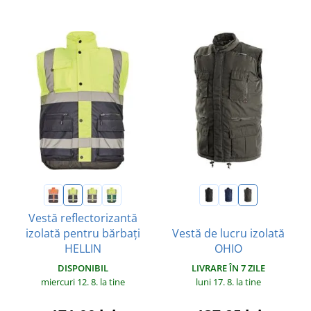
Vestă reflectorizantă
izolată pentru bărbați
Vestă de lucru izolată
HELLIN
OHIO
DISPONIBIL
LIVRARE ÎN 7 ZILE
miercuri 12. 8.
la tine
luni 17. 8.
la tine