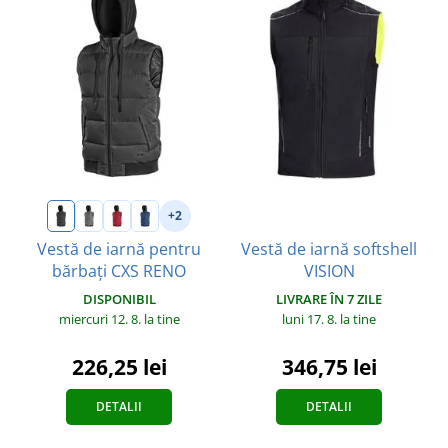
+2
Vestă de iarnă softshell
Vestă de iarnă pentru
VISION
bărbați CXS RENO
LIVRARE ÎN 7 ZILE
DISPONIBIL
luni 17. 8.
la tine
miercuri 12. 8.
la tine
346,75 lei
226,25 lei
DETALII
DETALII