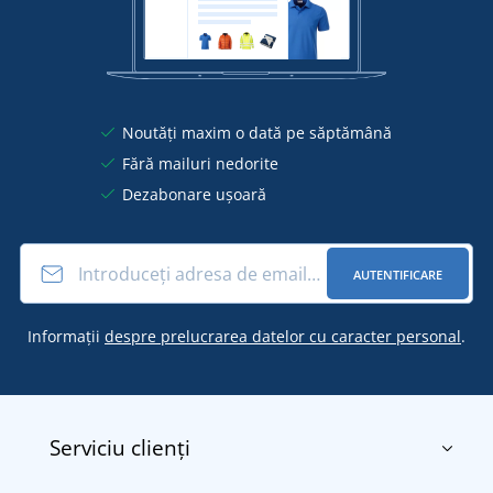
Noutăți maxim o dată pe săptămână
Fără mailuri nedorite
Dezabonare ușoară
AUTENTIFICARE
Informații
despre prelucrarea datelor cu caracter personal
.
Serviciu clienți