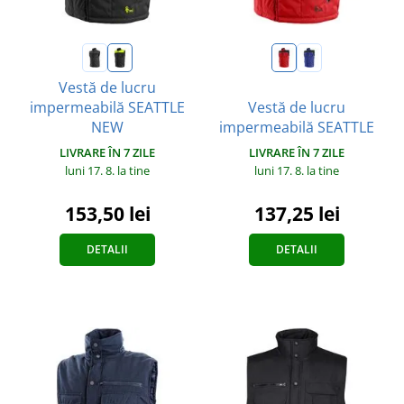
Vestă de lucru
impermeabilă SEATTLE
Vestă de lucru
NEW
impermeabilă SEATTLE
LIVRARE ÎN 7 ZILE
LIVRARE ÎN 7 ZILE
luni 17. 8.
la tine
luni 17. 8.
la tine
153,50 lei
137,25 lei
DETALII
DETALII