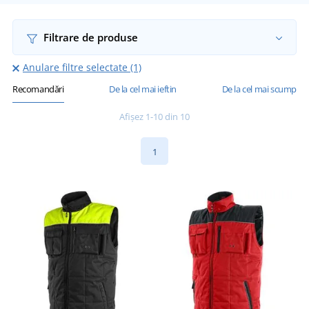
Filtrare de produse
Anulare filtre selectate (1)
Recomandări
De la cel mai ieftin
De la cel mai scump
Afișez 1-10 din 10
1