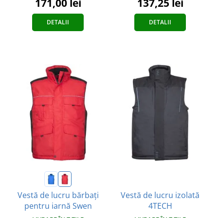
171,00 lei
137,25 lei
DETALII
DETALII
Vestă de lucru izolată
Vestă de lucru bărbați
4TECH
pentru iarnă Swen