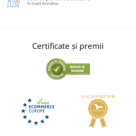
în toată România
Certificate și premii