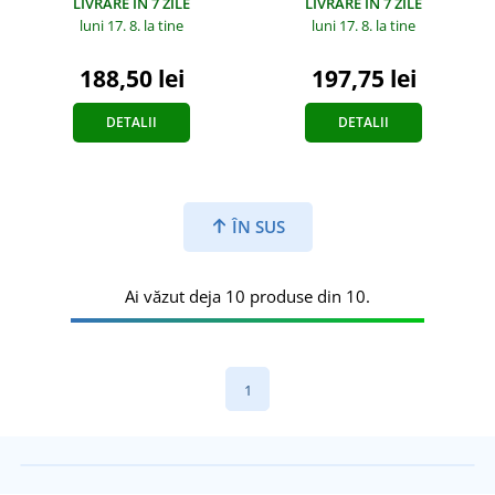
LIVRARE ÎN 7 ZILE
LIVRARE ÎN 7 ZILE
luni 17. 8.
la tine
luni 17. 8.
la tine
197,75 lei
188,50 lei
DETALII
DETALII
ÎN SUS
Ai văzut deja 10 produse din 10.
1