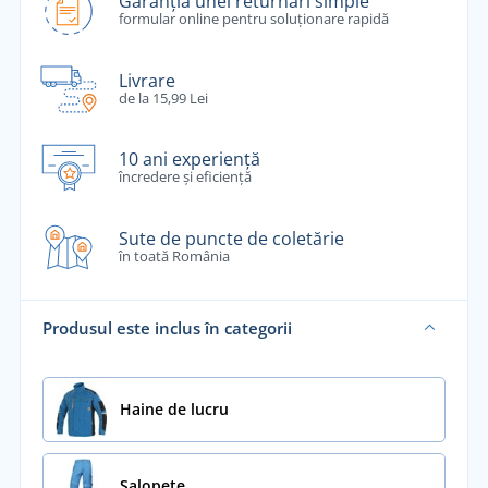
Garanția unei returnări simple
formular online pentru soluționare rapidă
Livrare
de la 15,99 Lei
10 ani experiență
încredere și eficiență
Sute de puncte de coletărie
în toată România
Produsul este inclus în categorii
Haine de lucru
Salopete