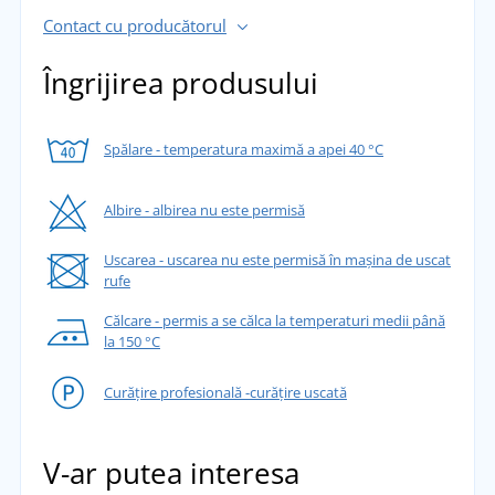
Contact cu producătorul
Îngrijirea produsului
Spălare - temperatura maximă a apei 40 °C
Albire - albirea nu este permisă
Uscarea - uscarea nu este permisă în mașina de uscat
rufe
Călcare - permis a se călca la temperaturi medii până
la 150 °C
Curățire profesională -curățire uscată
V-ar putea interesa