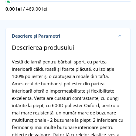
0,00 lei
/ 469,00 lei
Descriere și Parametri
Descrierea produsului
Vestă de iarnă pentru bărbați sport, cu partea
interioară călduroasă și foarte plăcută, cu izolație
100% poliester și o căptușeală moale din tafta.
Amestecul de bumbac și poliester din partea
interioară oferă o impermeabilitate și flexibilitate
excelentă. Vesta are cusături contrastante, cu dungi
întărite la piept, cu 600D poliester Oxford, pentru o
mai mare rezistență, un număr mare de buzunare
multifuncționale - 2 buzunare la piept, 2 inferioare cu
fermoar și mai multe buzunare interioare pentru
obiecte de valoare. Datorită curelelor elastice, vesta