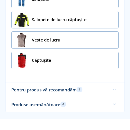
Salopete de lucru căptușite
Veste de lucru
Căptușite
Pentru produs vă recomandăm
7
Mă
Produse asemănătoare
6