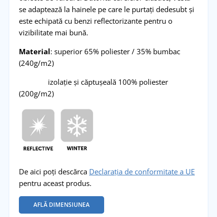
se adaptează la hainele pe care le purtați dedesubt și
este echipată cu benzi reflectorizante pentru o
vizibilitate mai bună.
Material
: superior 65% poliester / 35% bumbac
(240g/m2)
izolație și căptușeală 100% poliester
(200g/m2)
De aici poți descărca
Declarația de conformitate a UE
pentru aceast produs.
AFLĂ DIMENSIUNEA