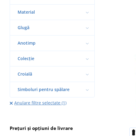
Material
Glugă
Anotimp
Colecție
Croială
Simboluri pentru spălare
Anulare filtre selectate (1)
Prețuri și opțiuni de livrare