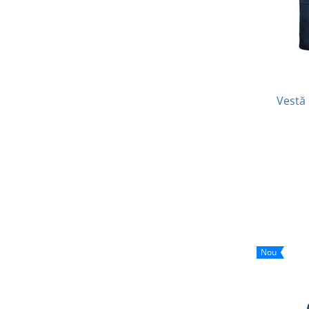
Vestă 
Nou