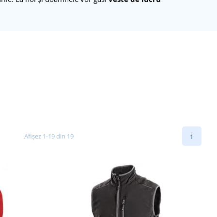
Afișez 1-19 din 19
1