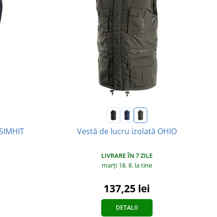
Vestă de lucru izolată OHIO
 SIMHIT
LIVRARE ÎN 7 ZILE
marți 18. 8.
la tine
137,25 lei
DETALII