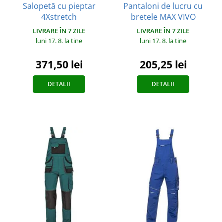
Salopetă cu pieptar
Pantaloni de lucru cu
4Xstretch
bretele MAX VIVO
LIVRARE ÎN 7 ZILE
LIVRARE ÎN 7 ZILE
luni 17. 8.
la tine
luni 17. 8.
la tine
371,50 lei
205,25 lei
DETALII
DETALII