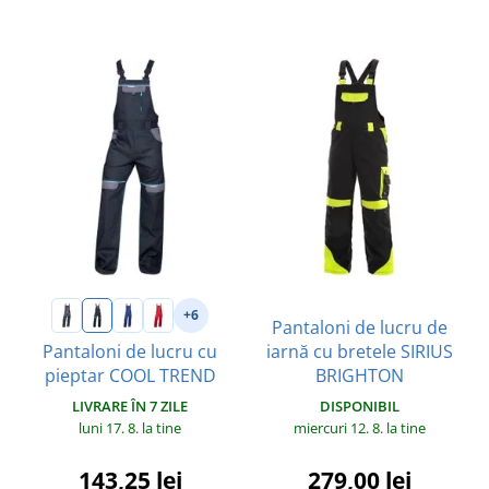
+6
Pantaloni de lucru de
iarnă cu bretele SIRIUS
Pantaloni de lucru cu
BRIGHTON
pieptar COOL TREND
DISPONIBIL
LIVRARE ÎN 7 ZILE
miercuri 12. 8.
la tine
luni 17. 8.
la tine
279,00 lei
143,25 lei