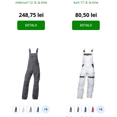
miercuri 12. 8.
la tine
luni 17. 8.
la tine
248,75 lei
80,50 lei
DETALII
DETALII
+6
+6