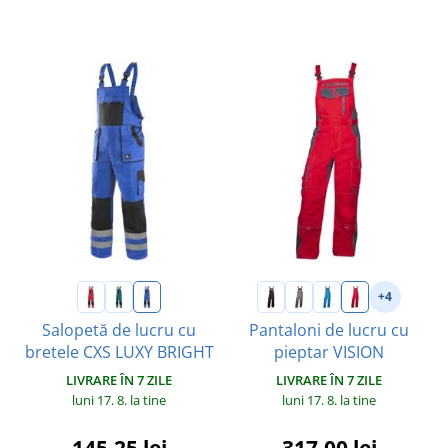
+4
Salopetă de lucru cu
Pantaloni de lucru cu
bretele CXS LUXY BRIGHT
pieptar VISION
LIVRARE ÎN 7 ZILE
LIVRARE ÎN 7 ZILE
luni 17. 8.
la tine
luni 17. 8.
la tine
145,25 lei
317,00 lei