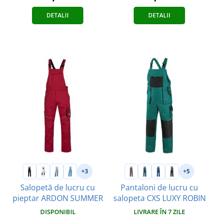
DETALII
DETALII
+3
+5
Salopetă de lucru cu
Pantaloni de lucru cu
pieptar ARDON SUMMER
salopeta CXS LUXY ROBIN
DISPONIBIL
LIVRARE ÎN 7 ZILE