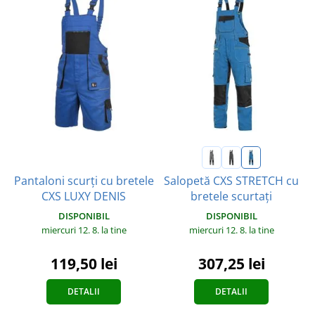
Pantaloni scurți cu bretele
Salopetă CXS STRETCH cu
CXS LUXY DENIS
bretele scurtați
DISPONIBIL
DISPONIBIL
miercuri 12. 8.
la tine
miercuri 12. 8.
la tine
119,50 lei
307,25 lei
DETALII
DETALII