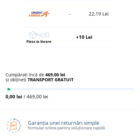
-
22,19 Lei
+10 Lei
Plata la livrare
Cumpărați încă de
469,00 lei
și obțineți
TRANSPORT GRATUIT
0,00 lei
/ 469,00 lei
Garanția unei returnări simple
formular online pentru soluționare rapidă