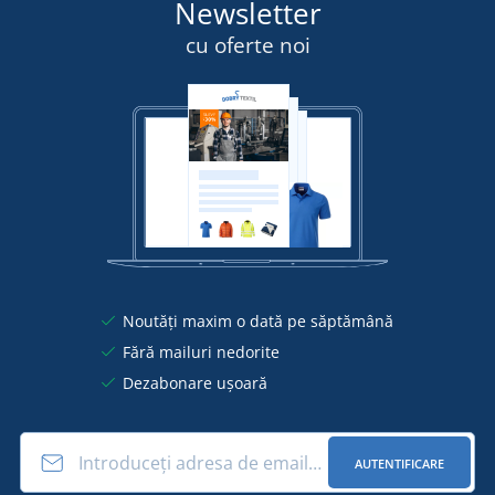
Newsletter
cu oferte noi
Noutăți maxim o dată pe săptămână
Fără mailuri nedorite
Dezabonare ușoară
AUTENTIFICARE