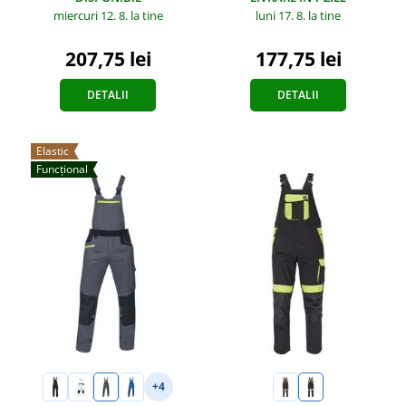
miercuri 12. 8.
la tine
luni 17. 8.
la tine
207,75 lei
177,75 lei
DETALII
DETALII
Elastic
Funcțional
+4