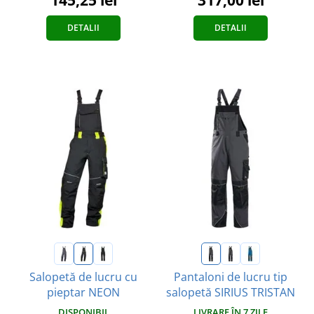
DETALII
DETALII
Salopetă de lucru cu
Pantaloni de lucru tip
pieptar NEON
salopetă SIRIUS TRISTAN
DISPONIBIL
LIVRARE ÎN 7 ZILE