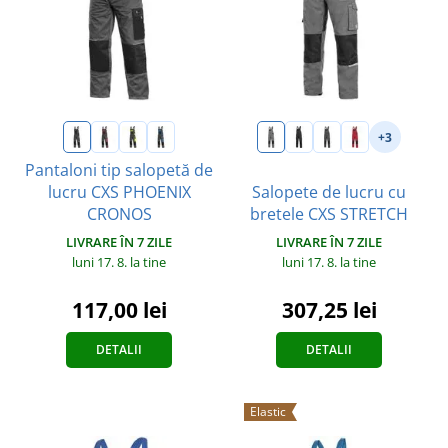
+3
Pantaloni tip salopetă de
lucru CXS PHOENIX
Salopete de lucru cu
CRONOS
bretele CXS STRETCH
LIVRARE ÎN 7 ZILE
LIVRARE ÎN 7 ZILE
luni 17. 8.
la tine
luni 17. 8.
la tine
117,00 lei
307,25 lei
DETALII
DETALII
Elastic