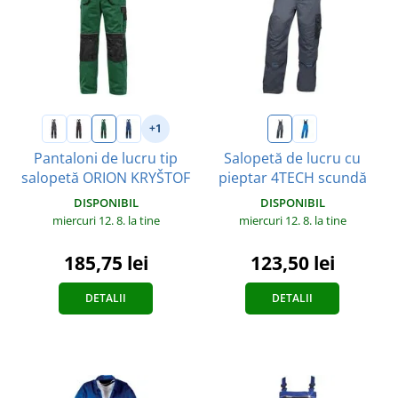
+1
Pantaloni de lucru tip
Salopetă de lucru cu
salopetă ORION KRYŠTOF
pieptar 4TECH scundă
DISPONIBIL
DISPONIBIL
miercuri 12. 8.
la tine
miercuri 12. 8.
la tine
185,75 lei
123,50 lei
DETALII
DETALII