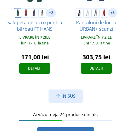
+2
+6
Salopetă de lucru pentru
Pantaloni de lucru
bărbați FF HANS
URBAN+ scunzi
LIVRARE ÎN 7 ZILE
LIVRARE ÎN 7 ZILE
luni 17. 8.
la tine
luni 17. 8.
la tine
171,00 lei
303,75 lei
DETALII
DETALII
ÎN SUS
Ai văzut deja 24 produse din 52.