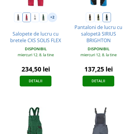
+2
Pantaloni de lucru cu
Salopete de lucru cu
salopetă SIRIUS
bretele CXS SOLIS FLEX
BRIGHTON
DISPONIBIL
DISPONIBIL
miercuri 12. 8.
la tine
miercuri 12. 8.
la tine
234,50 lei
137,25 lei
DETALII
DETALII