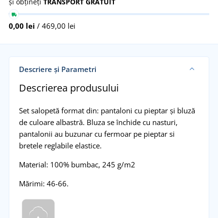
și obțineți
TRANSPORT GRATUIT
0,00 lei
/ 469,00 lei
Descriere și Parametri
Descrierea produsului
Set salopetă format din: pantaloni cu pieptar și bluză
de culoare albastră. Bluza se închide cu nasturi,
pantalonii au buzunar cu fermoar pe pieptar si
bretele reglabile elastice.
Material: 100% bumbac, 245 g/m2
Mărimi: 46-66.