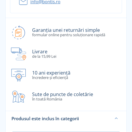
info@bontis.ro
Garanția unei returnări simple
formular online pentru soluționare rapidă
Livrare
de la 15,99 Lei
10 ani experiență
încredere și eficiență
Sute de puncte de coletărie
în toată România
Produsul este inclus în categorii