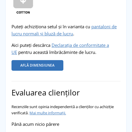
Puteți achiziționa setul și în varianta cu
pantaloni de
lucru normali și bluză de lucru
.
Aici puteți descărca
Declarația de conformitate a
UE
pentru această îmbrăcăminte de lucru.
AFLĂ DIMENSIUNEA
Evaluarea clienților
Recenziile sunt opinia independentă a clienților cu achiziție
verificată.
Mai multe informații.
Până acum nicio părere