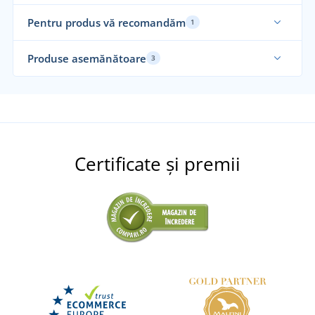
Pentru produs vă recomandăm
1
Produse asemănătoare
3
Certificate și premii
Pantaloni de lucru și bluză de lucru
Pantaloni de lucru pentru bărbați, MIREK
LIVRARE ÎN 7 ZILE