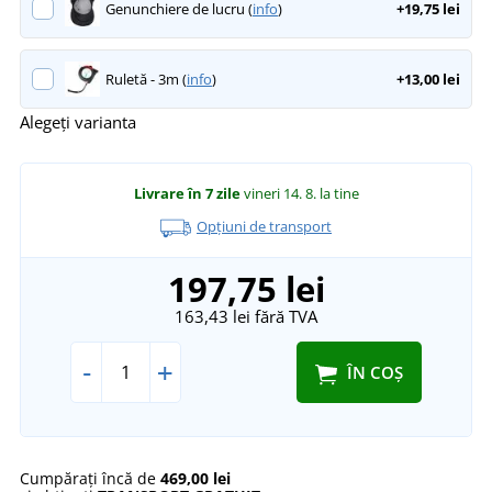
Genunchiere de lucru (
info
)
+19,75 lei
Ruletă - 3m (
info
)
+13,00 lei
Alegeți varianta
Livrare în 7 zile
vineri 14. 8.
la tine
Opțiuni de transport
197,75 lei
163,43 lei
fără TVA
-
+
ÎN COȘ
Cumpărați încă de
469,00 lei