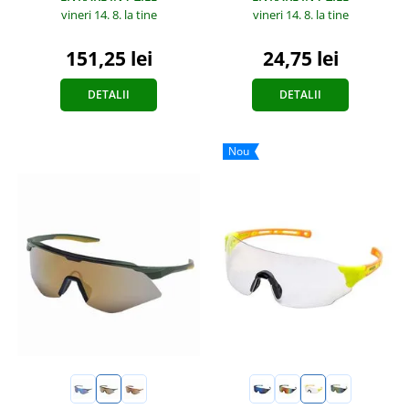
vineri 14. 8.
la tine
vineri 14. 8.
la tine
151,25 lei
24,75 lei
DETALII
DETALII
Nou