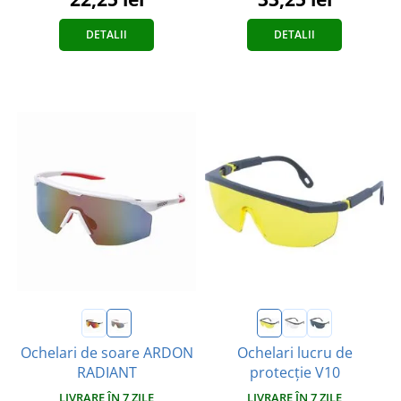
DETALII
DETALII
Ochelari de soare ARDON
Ochelari lucru de
RADIANT
protecție V10
LIVRARE ÎN 7 ZILE
LIVRARE ÎN 7 ZILE