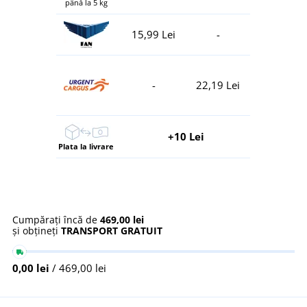
până la 5 kg
15,99 Lei
-
-
22,19 Lei
+10 Lei
Plata la livrare
Cumpărați încă de
469,00 lei
și obțineți
TRANSPORT GRATUIT
0,00 lei
/ 469,00 lei