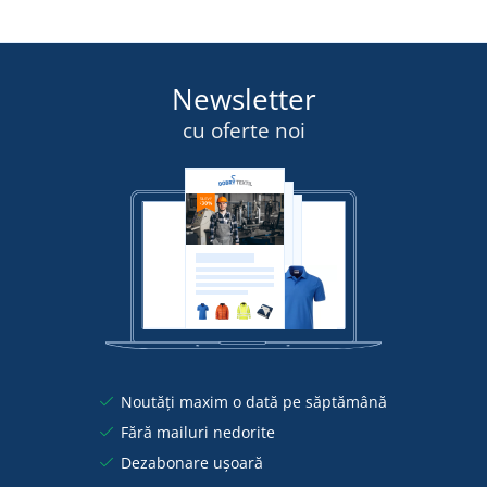
Newsletter
cu oferte noi
Noutăți maxim o dată pe săptămână
Fără mailuri nedorite
Dezabonare ușoară