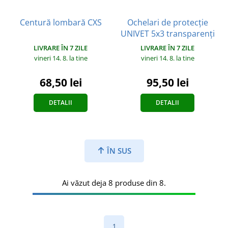
Centură lombară CXS
Ochelari de protecție
UNIVET 5x3 transparenți
LIVRARE ÎN 7 ZILE
LIVRARE ÎN 7 ZILE
vineri 14. 8.
la tine
vineri 14. 8.
la tine
68,50 lei
95,50 lei
DETALII
DETALII
ÎN SUS
Ai văzut deja 8 produse din 8.
1