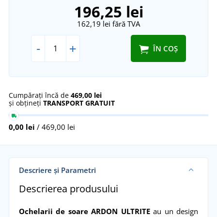
196,25 lei
162,19 lei
fără TVA
-
+
ÎN COȘ
Cumpărați încă de
469,00 lei
și obțineți
TRANSPORT GRATUIT
0,00 lei
/ 469,00 lei
Descriere și Parametri
Descrierea produsului
Ochelarii de soare ARDON ULTRITE
au un design