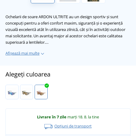
Ochelarii de soare ARDON ULTRITE au un design sportiv și sunt
concepuți pentru a oferi confort maxim, siguranță și o experiență
vizuală excelentă atât în utilizarea zilnică, cât și în activități outdoor
mai solicitante. Un avantaj major al acestor ochelari este calitatea
superioară a lentilelor.…
Afișează mai multe
Alegeți culoarea
Livrare în 7 zile
marți 18. 8.
la tine
Opțiuni de transport