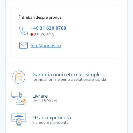
Întrebări despre produs
+40
31 630 8768
(Lu-Jo, 9-17)
info@bontis.ro
Garanția unei returnări simple
formular online pentru soluționare rapidă
Livrare
de la 15,99 Lei
10 ani experiență
încredere și eficiență