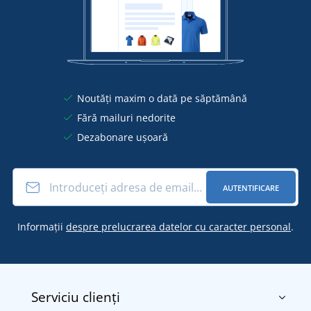
Noutăți maxim o dată pe săptămână
Fără mailuri nedorite
Dezabonare ușoară
AUTENTIFICARE
Informații
despre prelucrarea datelor cu caracter personal
.
Serviciu clienți