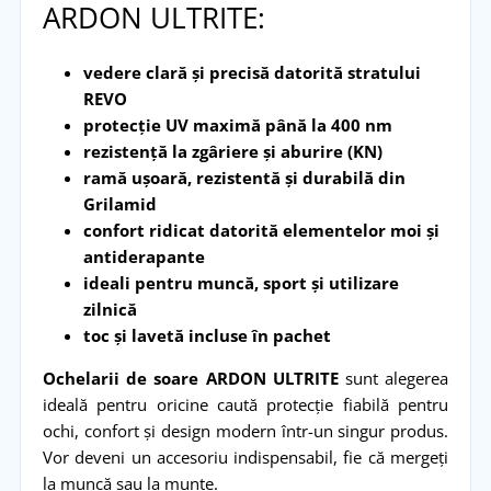
ARDON ULTRITE:
vedere clară și precisă datorită stratului
REVO
protecție UV maximă până la 400 nm
rezistență la zgâriere și aburire (KN)
ramă ușoară, rezistentă și durabilă din
Grilamid
confort ridicat datorită elementelor moi și
antiderapante
ideali pentru muncă, sport și utilizare
zilnică
toc și lavetă incluse în pachet
Ochelarii de soare ARDON ULTRITE
sunt alegerea
ideală pentru oricine caută protecție fiabilă pentru
ochi, confort și design modern într-un singur produs.
Vor deveni un accesoriu indispensabil, fie că mergeți
la muncă sau la munte.