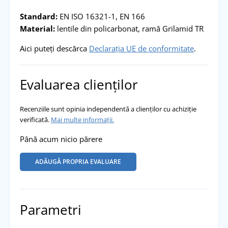
Standard:
EN ISO 16321-1, EN 166
Material:
lentile din policarbonat, ramă Grilamid TR
Aici puteți descărca
Declarația UE de conformitate
.
Evaluarea clienților
Recenziile sunt opinia independentă a clienților cu achiziție
verificată.
Mai multe informații.
Până acum nicio părere
ADĂUGĂ PROPRIA EVALUARE
Parametri