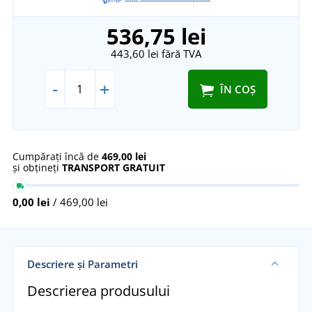
536,75 lei
443,60 lei
fără TVA
-
+
ÎN COȘ
Cumpărați încă de
469,00 lei
și obțineți
TRANSPORT GRATUIT
0,00 lei
/ 469,00 lei
Descriere și Parametri
Descrierea produsului