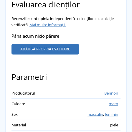
Evaluarea clienților
Recenziile sunt opinia independentă a clienților cu achiziție
verificată.
Mai multe informații.
Până acum nicio părere
ADĂUGĂ PROPRIA EVALUARE
Parametri
Producătorul
Bennon
Culoare
maro
Sex
masculin
,
feminin
Material
piele