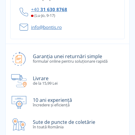
+40
31 630 8768
(Lu-Jo, 9-17)
info@bontis.ro
Garanția unei returnări simple
formular online pentru soluționare rapidă
Livrare
de la 15,99 Lei
10 ani experiență
încredere și eficiență
Sute de puncte de coletărie
în toată România