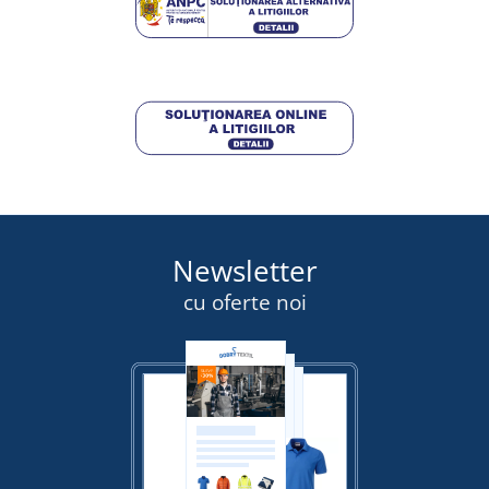
DETALII
DETALII
Newsletter
cu oferte noi