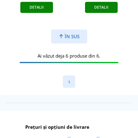
DETALII
DETALII
ÎN SUS
Ai văzut deja 6 produse din 6.
1
Prețuri și opțiuni de livrare