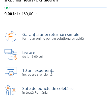
și obțineți
TRANSPORT GRATUIT
0,00 lei
/ 469,00 lei
Garanția unei returnări simple
formular online pentru soluționare rapidă
Livrare
de la 15,99 Lei
10 ani experiență
încredere și eficiență
Sute de puncte de coletărie
în toată România