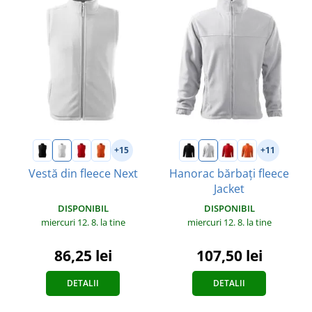
+15
+11
Vestă din fleece Next
Hanorac bărbați fleece
Jacket
DISPONIBIL
DISPONIBIL
miercuri 12. 8.
la tine
miercuri 12. 8.
la tine
86,25 lei
107,50 lei
DETALII
DETALII