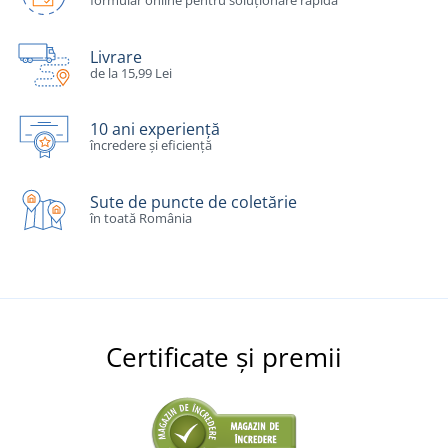
formular online pentru soluționare rapidă
Livrare
de la 15,99 Lei
10 ani experiență
încredere și eficiență
Sute de puncte de coletărie
în toată România
Certificate și premii