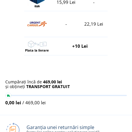
15,99 Lei
-
-
22,19 Lei
+10 Lei
Plata la livrare
Cumpărați încă de
469,00 lei
și obțineți
TRANSPORT GRATUIT
0,00 lei
/ 469,00 lei
Garanția unei returnări simple