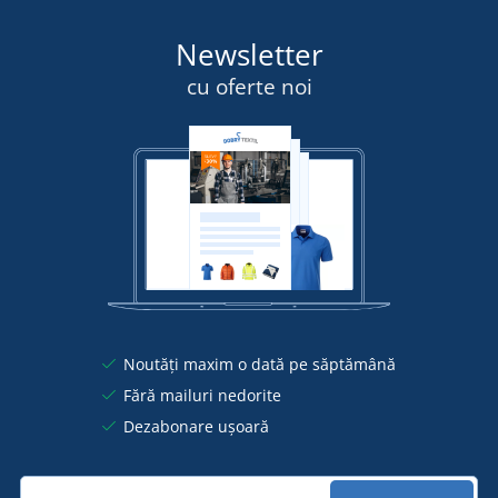
Newsletter
cu oferte noi
Noutăți maxim o dată pe săptămână
Fără mailuri nedorite
Dezabonare ușoară