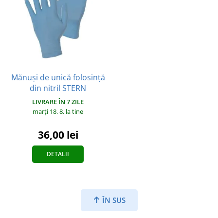
Mănuși de unică folosință
din nitril STERN
LIVRARE ÎN 7 ZILE
marți 18. 8.
la tine
36,00 lei
DETALII
ÎN SUS