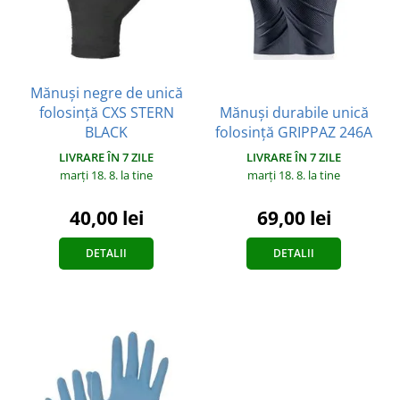
Mănuși negre de unică
folosință CXS STERN
Mănuși durabile unică
BLACK
folosință GRIPPAZ 246A
LIVRARE ÎN 7 ZILE
LIVRARE ÎN 7 ZILE
marți 18. 8.
la tine
marți 18. 8.
la tine
40,00 lei
69,00 lei
DETALII
DETALII