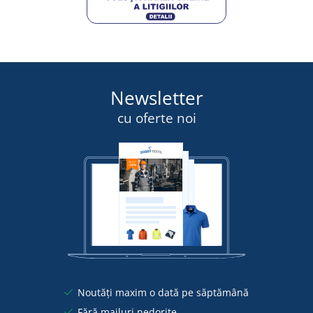
Newsletter
cu oferte noi
Noutăți maxim o dată pe săptămână
Fără mailuri nedorite