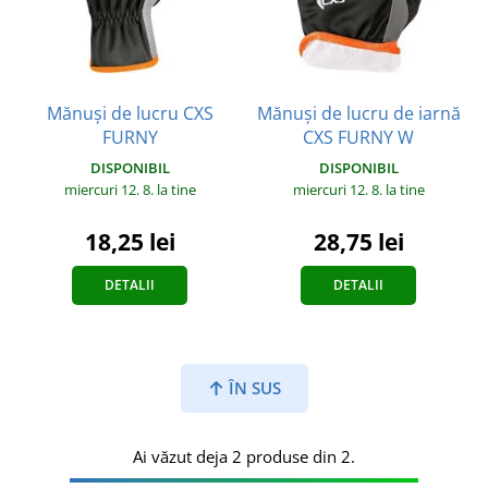
Mănuși de lucru CXS
Mănuși de lucru de iarnă
FURNY
CXS FURNY W
DISPONIBIL
DISPONIBIL
miercuri 12. 8.
la tine
miercuri 12. 8.
la tine
18,25 lei
28,75 lei
DETALII
DETALII
ÎN SUS
Ai văzut deja 2 produse din 2.