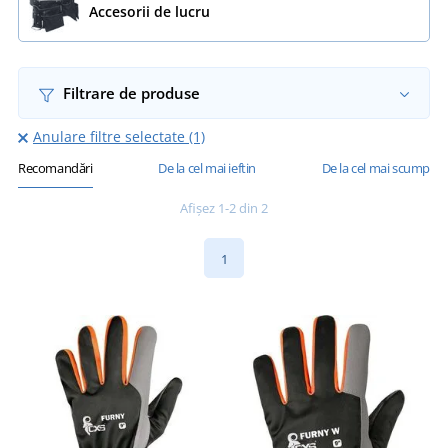
Accesorii de lucru
Filtrare de produse
Anulare filtre selectate (1)
Recomandări
De la cel mai ieftin
De la cel mai scump
Afișez 1-2 din 2
1