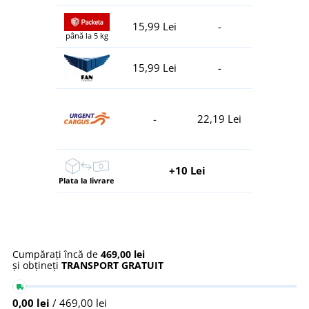
15,99 Lei
-
până la 5 kg
15,99 Lei
-
-
22,19 Lei
+10 Lei
Plata la livrare
Cumpărați încă de
469,00 lei
și obțineți
TRANSPORT GRATUIT
0,00 lei
/ 469,00 lei