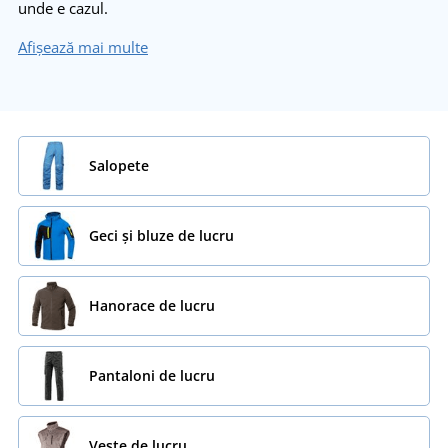
unde e cazul.
Afișează mai multe
Salopete
Geci și bluze de lucru
Hanorace de lucru
Pantaloni de lucru
Veste de lucru