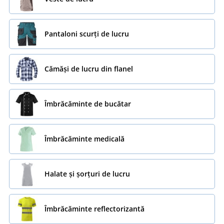
Pantaloni scurți de lucru
Cămăși de lucru din flanel
Îmbrăcăminte de bucătar
Îmbrăcăminte medicală
Halate și șorțuri de lucru
Îmbrăcăminte reflectorizantă