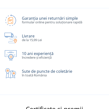
Garanția unei returnări simple
formular online pentru soluționare rapidă
Livrare
de la 15,99 Lei
10 ani experiență
încredere și eficiență
Sute de puncte de coletărie
în toată România
Certificate și premii