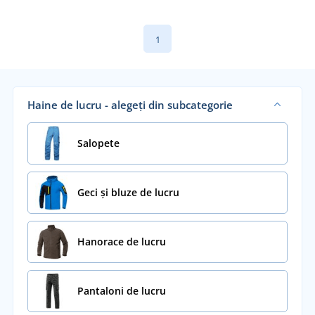
1
Haine de lucru - alegeți din subcategorie
Salopete
Geci și bluze de lucru
Hanorace de lucru
Pantaloni de lucru