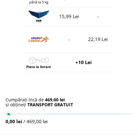
până la 5 kg
15,99 Lei
-
-
22,19 Lei
+10 Lei
Plata la livrare
Cumpărați încă de
469,00 lei
și obțineți
TRANSPORT GRATUIT
0,00 lei
/ 469,00 lei