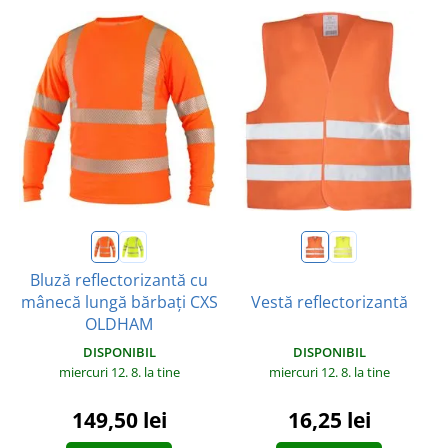
Bluză reflectorizantă cu
mânecă lungă bărbați CXS
Vestă reflectorizantă
OLDHAM
DISPONIBIL
DISPONIBIL
miercuri 12. 8.
la tine
miercuri 12. 8.
la tine
16,25 lei
149,50 lei