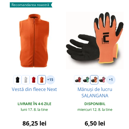
Recomandarea noastră
+15
+1
Vestă din fleece Next
Mănuși de lucru
SALANGANA
LIVRARE ÎN 4-6 ZILE
DISPONIBIL
luni 17. 8.
la tine
miercuri 12. 8.
la tine
86,25 lei
6,50 lei