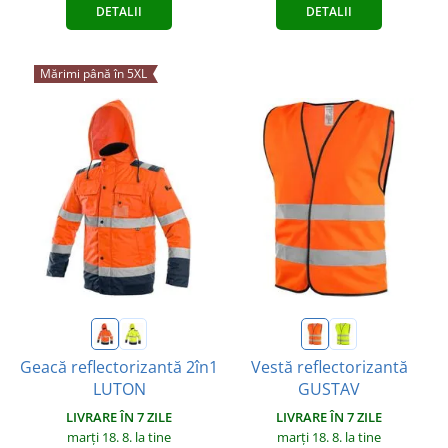
DETALII
DETALII
Mărimi până în 5XL
Geacă reflectorizantă 2în1
Vestă reflectorizantă
LUTON
GUSTAV
LIVRARE ÎN 7 ZILE
LIVRARE ÎN 7 ZILE
marți 18. 8.
la tine
marți 18. 8.
la tine