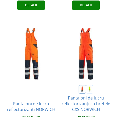
DETALII
DETALII
Pantaloni de lucru
Pantaloni de lucru
reflectorizanți cu bretele
reflectorizanți NORWICH
CXS NORWICH
DISPONIBIL
DISPONIBIL