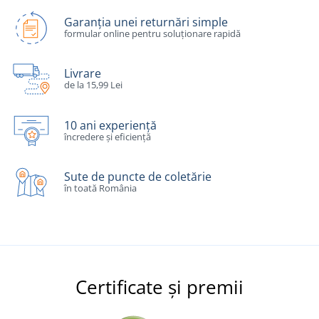
Garanția unei returnări simple
formular online pentru soluționare rapidă
Livrare
de la 15,99 Lei
10 ani experiență
încredere și eficiență
Sute de puncte de coletărie
în toată România
Certificate și premii