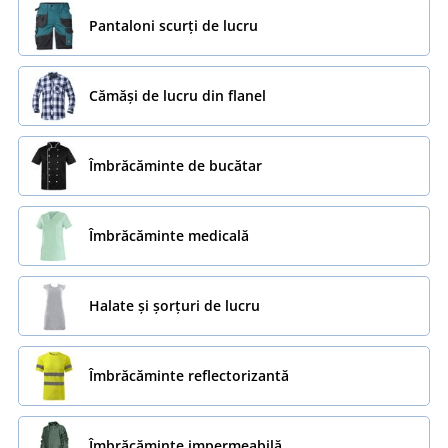
Pantaloni scurți de lucru
Cămăși de lucru din flanel
Îmbrăcăminte de bucătar
Îmbrăcăminte medicală
Halate și șorțuri de lucru
Îmbrăcăminte reflectorizantă
Îmbrăcăminte impermeabilă