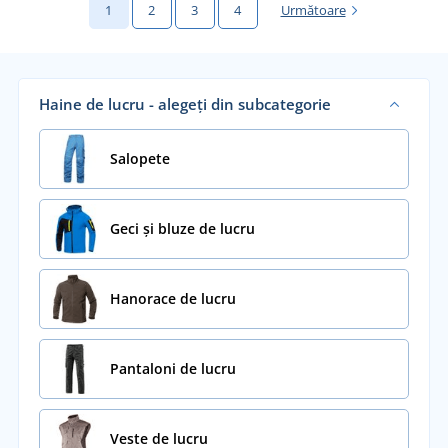
1
2
3
4
Următoare
Haine de lucru - alegeți din subcategorie
Salopete
Geci și bluze de lucru
Hanorace de lucru
Pantaloni de lucru
Veste de lucru