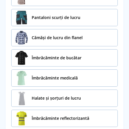
Pantaloni scurți de lucru
Cămăși de lucru din flanel
Îmbrăcăminte de bucătar
Îmbrăcăminte medicală
Halate și șorțuri de lucru
Îmbrăcăminte reflectorizantă