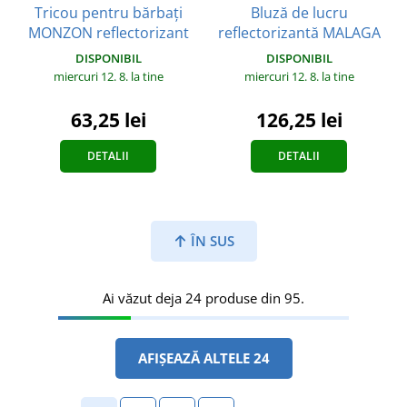
Tricou pentru bărbați
Bluză de lucru
MONZON reflectorizant
reflectorizantă MALAGA
DISPONIBIL
DISPONIBIL
miercuri 12. 8.
la tine
miercuri 12. 8.
la tine
63,25 lei
126,25 lei
DETALII
DETALII
ÎN SUS
Ai văzut deja 24 produse din 95.
AFIȘEAZĂ ALTELE 24