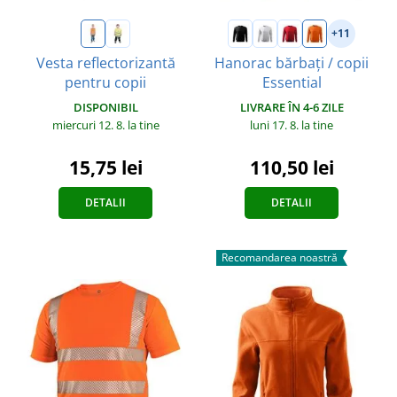
+11
Vesta reflectorizantă
Hanorac bărbați / copii
pentru copii
Essential
DISPONIBIL
LIVRARE ÎN 4-6 ZILE
miercuri 12. 8.
la tine
luni 17. 8.
la tine
15,75 lei
110,50 lei
DETALII
DETALII
Recomandarea noastră