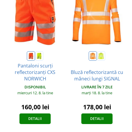
Pantaloni scurți
reflectorizanți CXS
Bluză reflectorizantă cu
NORWICH
mâneci lungi SIGNAL
DISPONIBIL
LIVRARE ÎN 7 ZILE
miercuri 12. 8.
la tine
marți 18. 8.
la tine
160,00 lei
178,00 lei
DETALII
DETALII