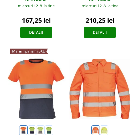
miercuri 12. 8.
la tine
miercuri 12. 8.
la tine
167,25 lei
210,25 lei
DETALII
DETALII
Mărimi până în 5XL