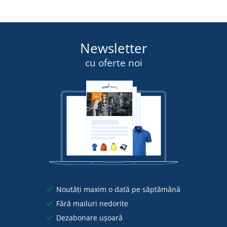
Newsletter
cu oferte noi
Noutăți maxim o dată pe săptămână
Fără mailuri nedorite
Dezabonare ușoară