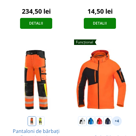
234,50 lei
14,50 lei
DETALII
DETALII
Funcțional
+4
Pantaloni de bărbați