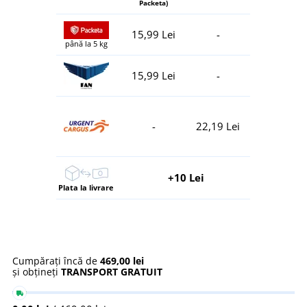
Packeta)
15,99 Lei
-
până la 5 kg
15,99 Lei
-
-
22,19 Lei
+10 Lei
Plata la livrare
Cumpărați încă de
469,00 lei
și obțineți
TRANSPORT GRATUIT