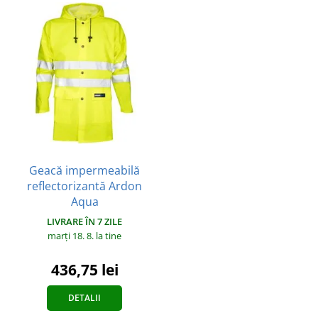
Geacă impermeabilă
reflectorizantă Ardon
Aqua
LIVRARE ÎN 7 ZILE
marți 18. 8.
la tine
436,75 lei
DETALII