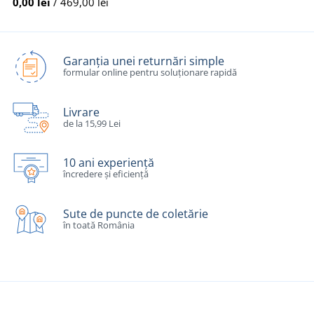
0,00 lei
/ 469,00 lei
Garanția unei returnări simple
formular online pentru soluționare rapidă
Livrare
de la 15,99 Lei
10 ani experiență
încredere și eficiență
Sute de puncte de coletărie
în toată România