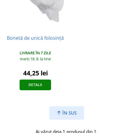
Bonetă de unică folosință
LIVRARE ÎN 7 ZILE
marți 18. 8.
la tine
44,25 lei
DETALII
ÎN SUS
Ai văzut deja 1 produsul din 1.