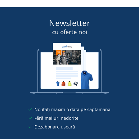
Newsletter
cu oferte noi
Noutăți maxim o dată pe săptămână
Fără mailuri nedorite
Dezabonare ușoară