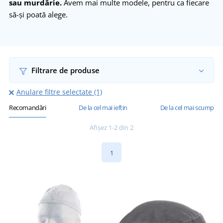
sau murdărie.
Avem mai multe modele, pentru ca fiecare
să-și poată alege.
Filtrare de produse
Anulare filtre selectate (1)
Recomandări
De la cel mai ieftin
De la cel mai scump
Afișez 1-2 din 2
1