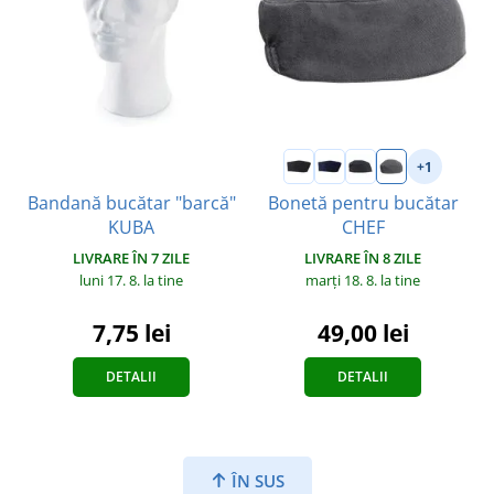
+1
Bandană bucătar "barcă"
Bonetă pentru bucătar
KUBA
CHEF
LIVRARE ÎN 7 ZILE
LIVRARE ÎN 8 ZILE
luni 17. 8.
la tine
marți 18. 8.
la tine
7,75 lei
49,00 lei
DETALII
DETALII
ÎN SUS