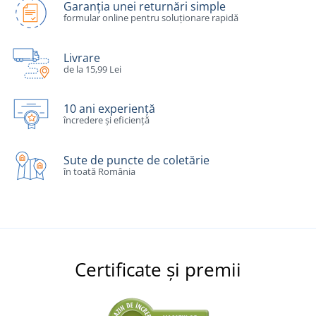
Garanția unei returnări simple
formular online pentru soluționare rapidă
Livrare
de la 15,99 Lei
10 ani experiență
încredere și eficiență
Sute de puncte de coletărie
în toată România
Certificate și premii