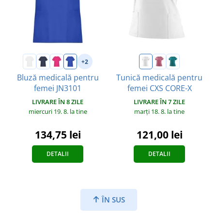
+2
Bluză medicală pentru
Tunică medicală pentru
femei JN3101
femei CXS CORE-X
LIVRARE ÎN 8 ZILE
LIVRARE ÎN 7 ZILE
miercuri 19. 8.
la tine
marți 18. 8.
la tine
134,75 lei
121,00 lei
DETALII
DETALII
ÎN SUS