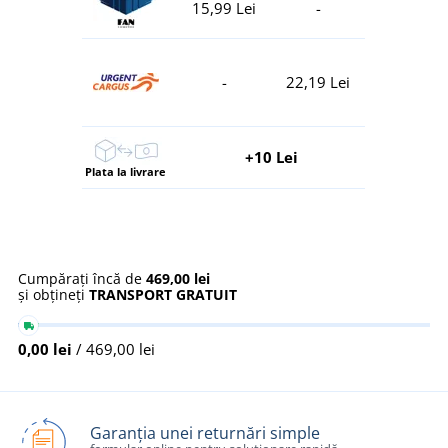
15,99 Lei
-
-
22,19 Lei
+10 Lei
Plata la livrare
Cumpărați încă de
469,00 lei
și obțineți
TRANSPORT GRATUIT
0,00 lei
/ 469,00 lei
Garanția unei returnări simple