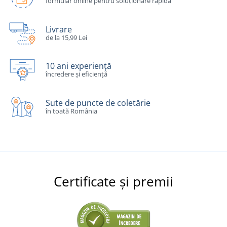
formular online pentru soluționare rapidă
Livrare
de la 15,99 Lei
10 ani experiență
încredere și eficiență
Sute de puncte de coletărie
în toată România
Certificate și premii