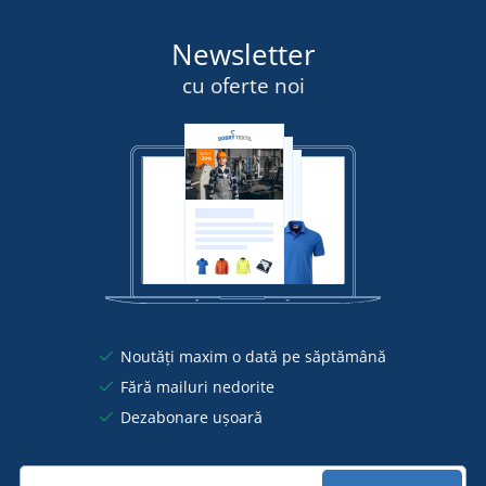
Newsletter
cu oferte noi
Noutăți maxim o dată pe săptămână
Fără mailuri nedorite
Dezabonare ușoară