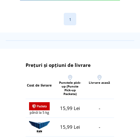
1
Prețuri și opțiuni de livrare
Punctele pick-
Livrare acasă
Cost de livrare
up (Puncte
Pick-up
Packeta)
15,99 Lei
-
până la 5 kg
15,99 Lei
-