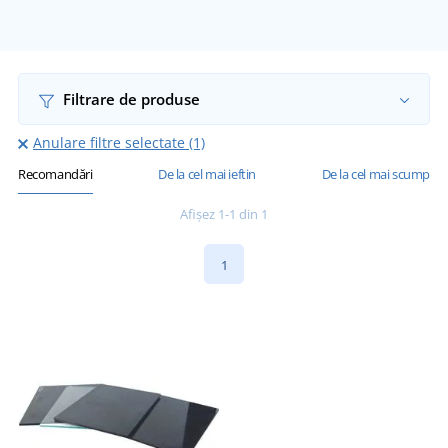
Filtrare de produse
Anulare filtre selectate (1)
Recomandări
De la cel mai ieftin
De la cel mai scump
Afișez 1-1 din 1
1