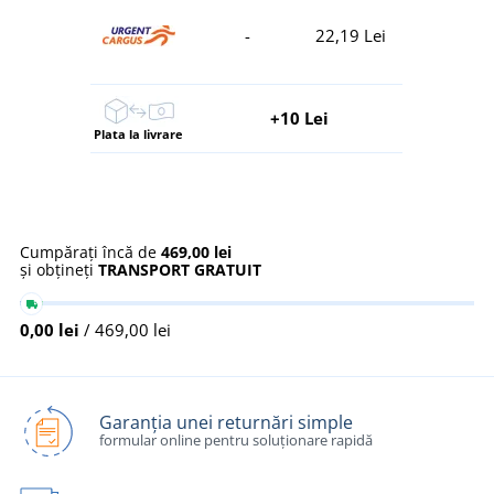
-
22,19 Lei
+10 Lei
Plata la livrare
Cumpărați încă de
469,00 lei
și obțineți
TRANSPORT GRATUIT
0,00 lei
/ 469,00 lei
Garanția unei returnări simple
formular online pentru soluționare rapidă