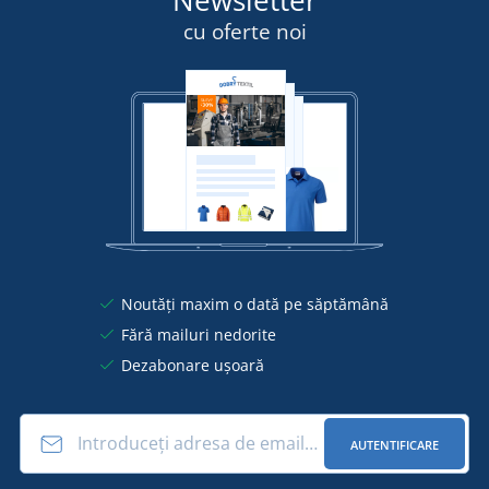
cu oferte noi
Noutăți maxim o dată pe săptămână
Fără mailuri nedorite
Dezabonare ușoară
AUTENTIFICARE