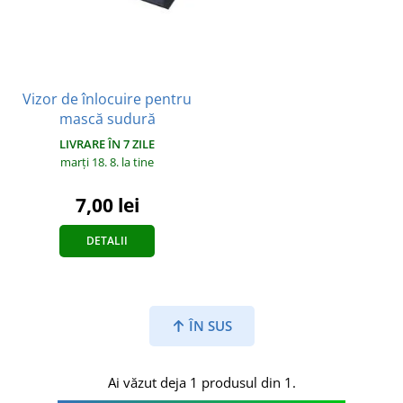
Vizor de înlocuire pentru
mască sudură
LIVRARE ÎN 7 ZILE
marți 18. 8.
la tine
7,00 lei
DETALII
ÎN SUS
Ai văzut deja 1 produsul din 1.