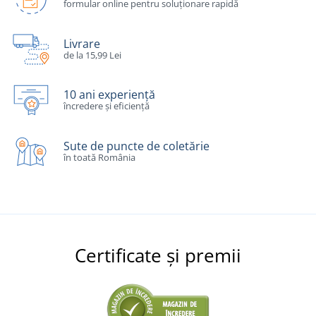
formular online pentru soluționare rapidă
Livrare
de la 15,99 Lei
10 ani experiență
încredere și eficiență
Sute de puncte de coletărie
în toată România
Certificate și premii