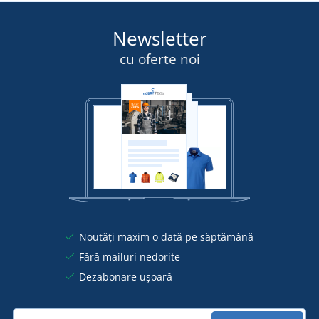
Newsletter
cu oferte noi
Noutăți maxim o dată pe săptămână
Fără mailuri nedorite
Dezabonare ușoară