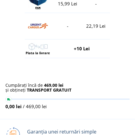
15,99 Lei
-
-
22,19 Lei
+10 Lei
Plata la livrare
Cumpărați încă de
469,00 lei
și obțineți
TRANSPORT GRATUIT
0,00 lei
/ 469,00 lei
Garanția unei returnări simple