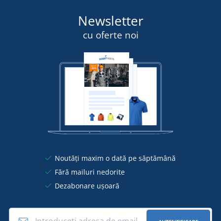
Newsletter
cu oferte noi
Noutăți maxim o dată pe săptămână
Fără mailuri nedorite
Dezabonare ușoară