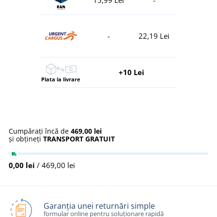
-
22,19 Lei
+10 Lei
Plata la livrare
Cumpărați încă de
469,00 lei
și obțineți
TRANSPORT GRATUIT
0,00 lei
/ 469,00 lei
Garanția unei returnări simple
formular online pentru soluționare rapidă