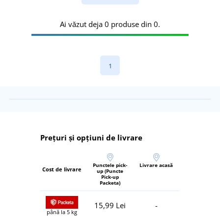
Ai văzut deja 0 produse din 0.
1
Prețuri și opțiuni de livrare
Punctele pick-
Livrare acasă
Cost de livrare
up (Puncte
Pick-up
Packeta)
15,99 Lei
-
până la 5 kg