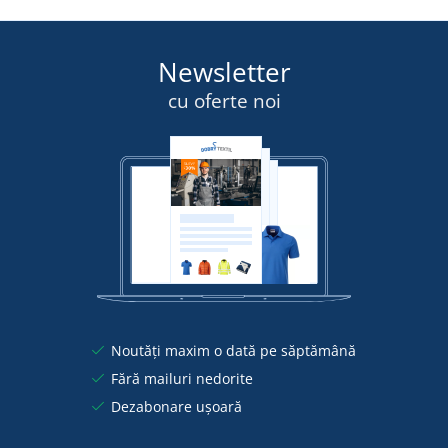
Newsletter
cu oferte noi
Noutăți maxim o dată pe săptămână
Fără mailuri nedorite
Dezabonare ușoară