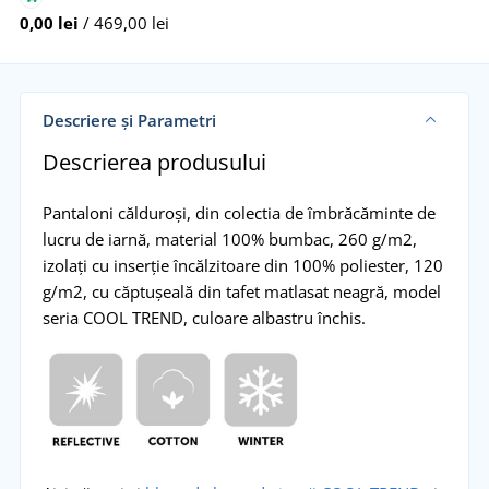
0,00 lei
/ 469,00 lei
Descriere și Parametri
Descrierea produsului
Pantaloni călduroși, din colectia de îmbrăcăminte de
lucru de iarnă, material 100% bumbac, 260 g/m2,
izolați cu inserție încălzitoare din 100% poliester, 120
g/m2, cu căptușeală din tafet matlasat neagră, model
seria COOL TREND, culoare albastru închis.