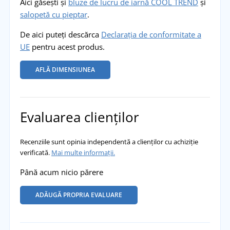
Aici găsești și
bluze de lucru de iarnă COOL TREND
și
salopetă cu pieptar
.
De aici puteți descărca
Declarația de conformitate a
UE
pentru acest produs.
AFLĂ DIMENSIUNEA
Evaluarea clienților
Recenziile sunt opinia independentă a clienților cu achiziție
verificată.
Mai multe informații.
Până acum nicio părere
ADĂUGĂ PROPRIA EVALUARE