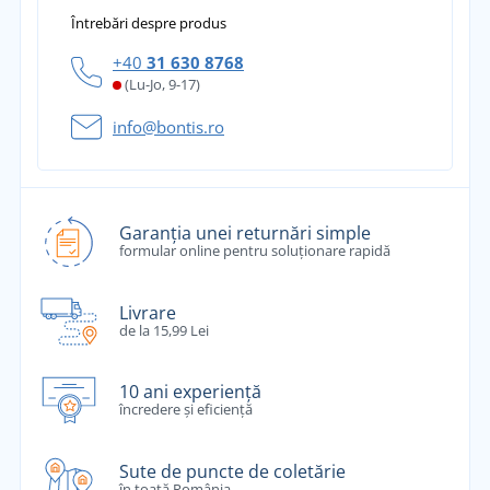
Întrebări despre produs
+40
31 630 8768
(Lu-Jo, 9-17)
info@bontis.ro
Garanția unei returnări simple
formular online pentru soluționare rapidă
Livrare
de la 15,99 Lei
10 ani experiență
încredere și eficiență
Sute de puncte de coletărie
în toată România