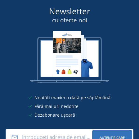
Newsletter
cu oferte noi
Noutăți maxim o dată pe săptămână
Fără mailuri nedorite
Dezabonare ușoară
AUTENTIFICARE