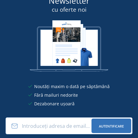
Newsletter
cu oferte noi
Noutăți maxim o dată pe săptămână
Fără mailuri nedorite
Dezabonare ușoară
AUTENTIFICARE