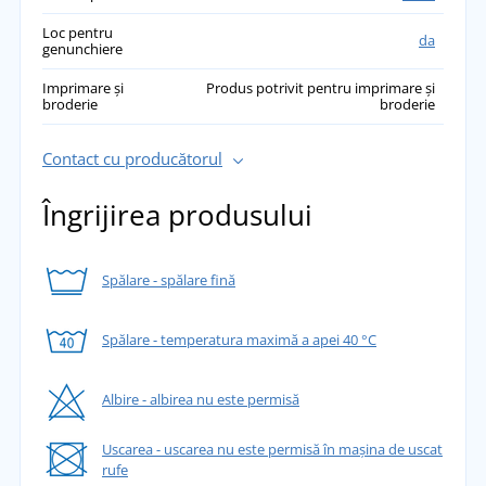
Loc pentru
da
genunchiere
Imprimare și
Produs potrivit pentru imprimare și
broderie
broderie
Contact cu producătorul
Îngrijirea produsului
Spălare - spălare fină
Spălare - temperatura maximă a apei 40 °C
Albire - albirea nu este permisă
Uscarea - uscarea nu este permisă în mașina de uscat
rufe