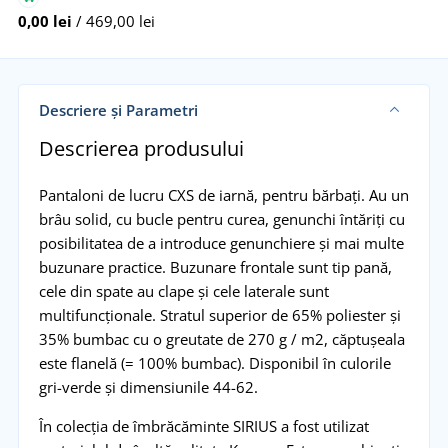
0,00 lei
/ 469,00 lei
Descriere și Parametri
Descrierea produsului
Pantaloni de lucru CXS de iarnă, pentru bărbați. Au un
brâu solid, cu bucle pentru curea, genunchi întăriți cu
posibilitatea de a introduce genunchiere și mai multe
buzunare practice. Buzunare frontale sunt tip pană,
cele din spate au clape și cele laterale sunt
multifuncționale. Stratul superior de 65% poliester și
35% bumbac cu o greutate de 270 g / m2, căptușeala
este flanelă (= 100% bumbac). Disponibil în culorile
gri-verde și dimensiunile 44-62.
În colecția de îmbrăcăminte SIRIUS a fost utilizat