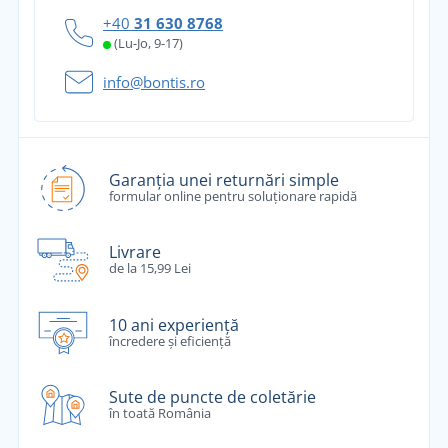
+40
31 630 8768
(Lu-Jo, 9-17)
info@bontis.ro
Garanția unei returnări simple
formular online pentru soluționare rapidă
Livrare
de la 15,99 Lei
10 ani experiență
încredere și eficiență
Sute de puncte de coletărie
în toată România