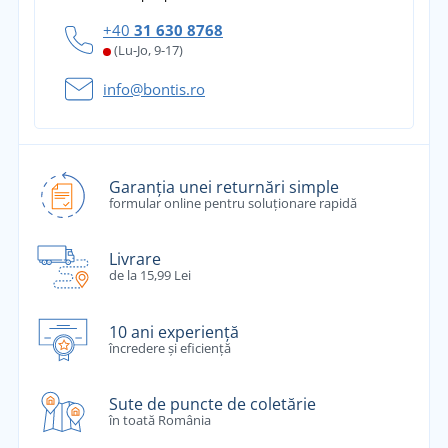
+40
31 630 8768
(Lu-Jo, 9-17)
info@bontis.ro
Garanția unei returnări simple
formular online pentru soluționare rapidă
Livrare
de la 15,99 Lei
10 ani experiență
încredere și eficiență
Sute de puncte de coletărie
în toată România