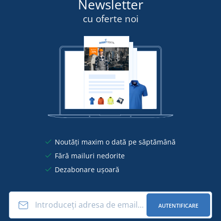
Newsletter
cu oferte noi
Noutăți maxim o dată pe săptămână
Fără mailuri nedorite
Dezabonare ușoară
AUTENTIFICARE