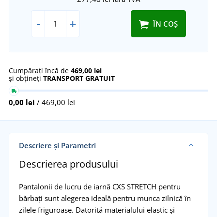
-
+
ÎN COȘ
Cumpărați încă de
469,00 lei
și obțineți
TRANSPORT GRATUIT
0,00 lei
/ 469,00 lei
Descriere și Parametri
Descrierea produsului
Pantalonii de lucru de iarnă CXS STRETCH pentru
bărbați sunt alegerea ideală pentru munca zilnică în
zilele friguroase. Datorită materialului elastic și