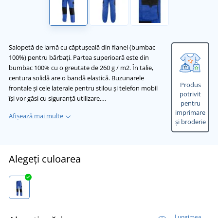
Salopetă de iarnă cu căptușeală din flanel (bumbac
100%) pentru bărbați. Partea superioară este din
bumbac 100% cu o greutate de 260 g / m2. În talie,
centura solidă are o bandă elastică. Buzunarele
Produs
frontale și cele laterale pentru stilou și telefon mobil
potrivit
își vor găsi cu siguranță utilizare.…
pentru
imprimare
Afișează mai multe
și broderie
Alegeți culoarea
Lungimea