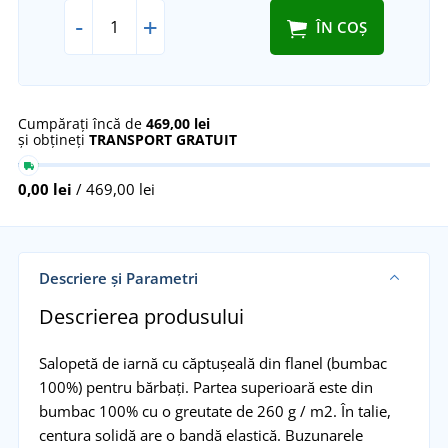
-
+
ÎN COȘ
Cumpărați încă de
469,00 lei
și obțineți
TRANSPORT GRATUIT
0,00 lei
/ 469,00 lei
Descriere și Parametri
Descrierea produsului
Salopetă de iarnă cu căptușeală din flanel (bumbac
100%) pentru bărbați. Partea superioară este din
bumbac 100% cu o greutate de 260 g / m2. În talie,
centura solidă are o bandă elastică. Buzunarele