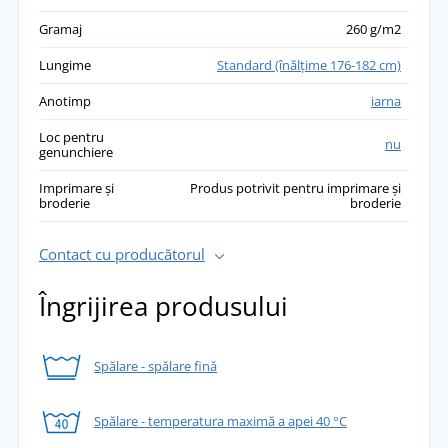
Gramaj
260 g/m2
Lungime
Standard (înălţime 176-182 cm)
Anotimp
iarna
Loc pentru
nu
genunchiere
Imprimare și
Produs potrivit pentru imprimare și
broderie
broderie
Contact cu producătorul
Îngrijirea produsului
Spălare - spălare fină
Spălare - temperatura maximă a apei 40 °C