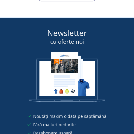
Newsletter
cu oferte noi
Noutăți maxim o dată pe săptămână
Fără mailuri nedorite
Dezabonare ușoară