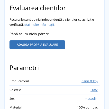
Evaluarea clienților
Recenziile sunt opinia independentă a clienților cu achiziție
verificată.
Mai multe informații.
Până acum nicio părere
ADĂUGĂ PROPRIA EVALUARE
Parametri
Producătorul
Canis (CXS)
Colecție
Luxy
Sex
masculin
Material
100% bumbac