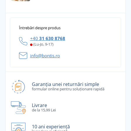
Întrebări despre produs
+40
31 630 8768
(Lu-Jo, 9-17)
info@bontis.ro
Garanția unei returnări simple
formular online pentru soluționare rapidă
Livrare
de la 15,99 Lei
10 ani experiență