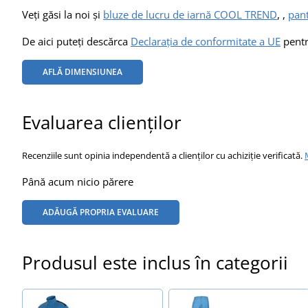
Veți găsi la noi și
bluze de lucru de iarnă COOL TREND
, ,
pan
De aici puteți descărca
Declarația de conformitate a UE
pentr
AFLĂ DIMENSIUNEA
Evaluarea clienților
Recenziile sunt opinia independentă a clienților cu achiziție verificată.
Până acum nicio părere
ADĂUGĂ PROPRIA EVALUARE
Produsul este inclus în categorii