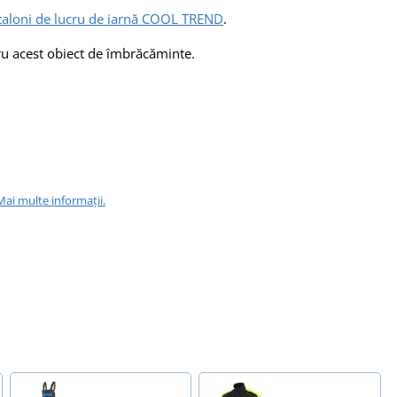
taloni de lucru de iarnă COOL TREND
.
u acest obiect de îmbrăcăminte.
Mai multe informații.