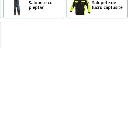
Salopete cu
Salopete de
pieptar
lucru căptușite