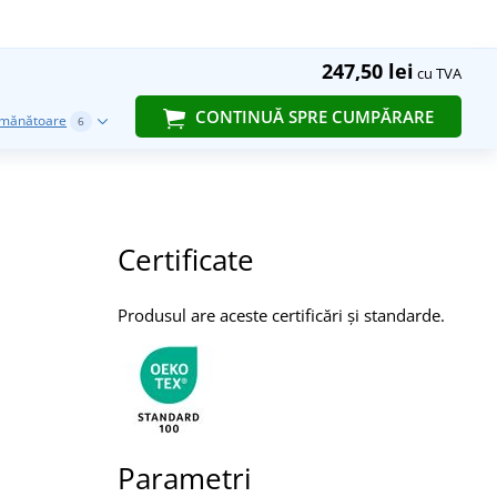
247,50 lei
cu TVA
CONTINUĂ SPRE CUMPĂRARE
emănătoare
6
Certificate
Produsul are aceste certificări și standarde.
Parametri