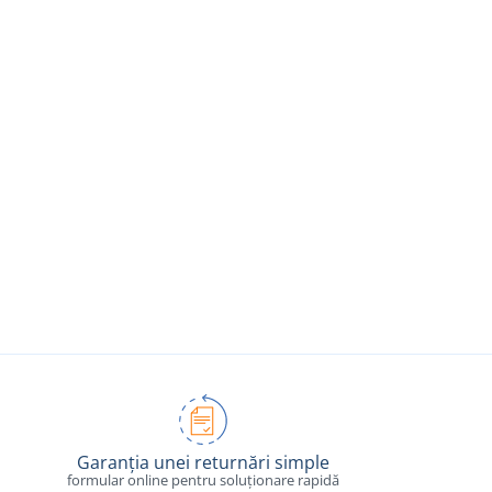
Garanția unei returnări simple
formular online pentru soluționare rapidă