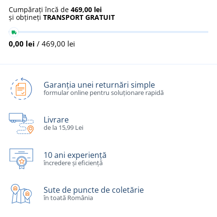
Cumpărați încă de
469,00 lei
și obțineți
TRANSPORT GRATUIT
0,00 lei
/ 469,00 lei
Garanția unei returnări simple
formular online pentru soluționare rapidă
Livrare
de la 15,99 Lei
10 ani experiență
încredere și eficiență
Sute de puncte de coletărie
în toată România