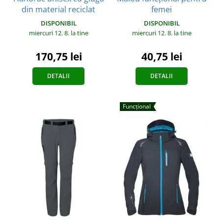
din material reciclat
femei
DISPONIBIL
DISPONIBIL
miercuri 12. 8.
la tine
miercuri 12. 8.
la tine
170,75 lei
40,75 lei
DETALII
DETALII
Funcțional