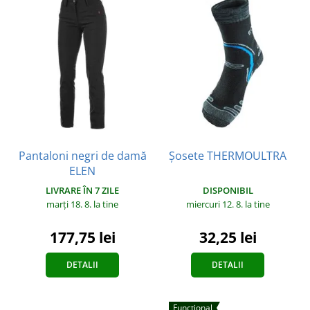
Pantaloni negri de damă
Șosete THERMOULTRA
ELEN
DISPONIBIL
LIVRARE ÎN 7 ZILE
miercuri 12. 8.
la tine
marți 18. 8.
la tine
32,25 lei
177,75 lei
DETALII
DETALII
Funcțional