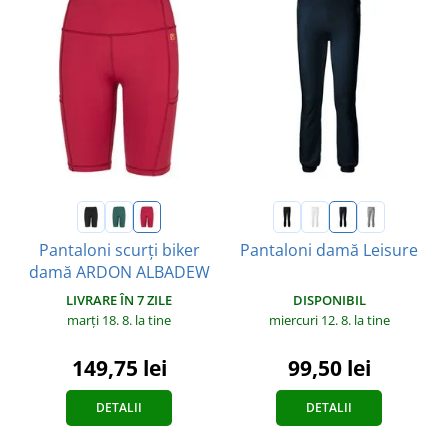
Pantaloni scurți biker
Pantaloni damă Leisure
damă ARDON ALBADEW
DISPONIBIL
LIVRARE ÎN 7 ZILE
miercuri 12. 8.
la tine
marți 18. 8.
la tine
99,50 lei
149,75 lei
DETALII
DETALII