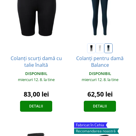
Colanți scurți damă cu
Colanți pentru damă
talie înaltă
Balance
DISPONIBIL
DISPONIBIL
miercuri 12. 8.
la tine
miercuri 12. 8.
la tine
83,00 lei
62,50 lei
DETALII
DETALII
Fabricat în Cehia
Recomandarea noastră