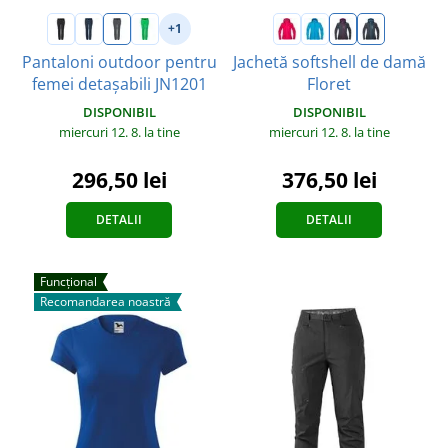
+1
Pantaloni outdoor pentru
Jachetă softshell de damă
femei detașabili JN1201
Floret
DISPONIBIL
DISPONIBIL
miercuri 12. 8.
la tine
miercuri 12. 8.
la tine
296,50 lei
376,50 lei
DETALII
DETALII
Funcțional
Recomandarea noastră