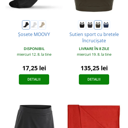
Șosete MOOVY
Sutien sport cu bretele
încrucișate
DISPONIBIL
LIVRARE ÎN 8 ZILE
miercuri 12. 8.
la tine
miercuri 19. 8.
la tine
17,25 lei
135,25 lei
DETALII
DETALII