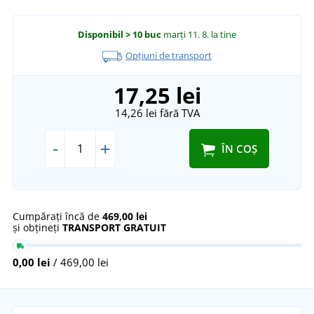
Disponibil
> 10 buc
marți 11. 8.
la tine
Opțiuni de transport
17,25 lei
14,26 lei
fără TVA
-
+
ÎN COȘ
Cumpărați încă de
469,00 lei
și obțineți
TRANSPORT GRATUIT
0,00 lei
/ 469,00 lei