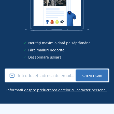
Noutăți maxim o dată pe săptămână
Fără mailuri nedorite
Dezabonare ușoară
AUTENTIFICARE
Informații
despre prelucrarea datelor cu caracter personal
.