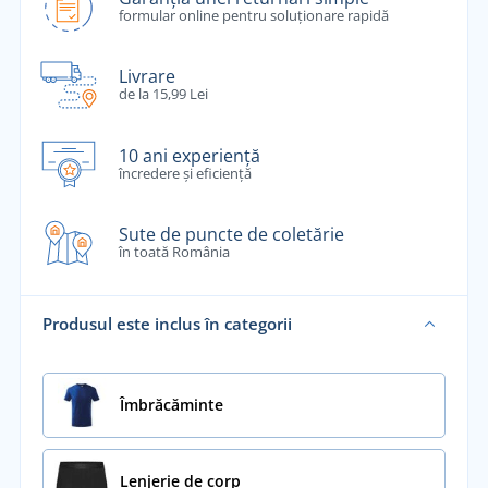
formular online pentru soluționare rapidă
Livrare
de la 15,99 Lei
10 ani experiență
încredere și eficiență
Sute de puncte de coletărie
în toată România
Produsul este inclus în categorii
Îmbrăcăminte
Lenjerie de corp