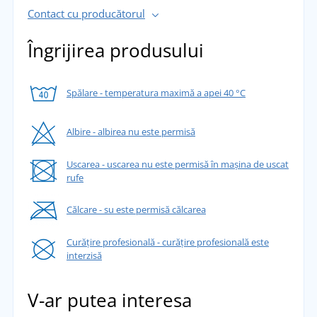
Contact cu producătorul
Îngrijirea produsului
Spălare - temperatura maximă a apei 40 °C
Albire - albirea nu este permisă
Uscarea - uscarea nu este permisă în mașina de uscat
rufe
Călcare - su este permisă călcarea
Curățire profesională - curățire profesională este
interzisă
V-ar putea interesa