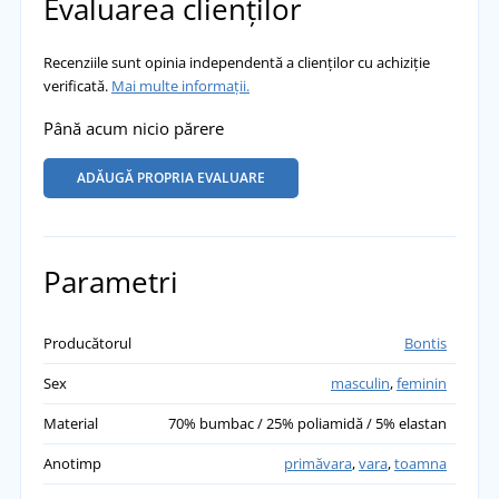
Evaluarea clienților
Recenziile sunt opinia independentă a clienților cu achiziție
verificată.
Mai multe informații.
Până acum nicio părere
ADĂUGĂ PROPRIA EVALUARE
Parametri
Producătorul
Bontis
Sex
masculin
,
feminin
Material
70% bumbac / 25% poliamidă / 5% elastan
Anotimp
primăvara
,
vara
,
toamna