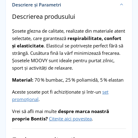
Descriere și Parametri
Descrierea produsului
Șosete glezna de calitate, realizate din materiale atent
selectate, care garantează
respirabilitate, confort
și elasticitate
. Elasticul se potrivește perfect fără să
strângă. Cusătura fină la vârf minimizează frecarea.
Șosetele MOOVY sunt ideale pentru purtat zilnic,
sport și activități de relaxare.
Material:
70 % bumbac, 25 % poliamidă, 5 % elastan
Aceste șosete pot fi achiziționate și într-un
set
promoțional
.
Vrei să afli mai multe
despre marca noastră
proprie Bontis?
Citește aici povestea
.