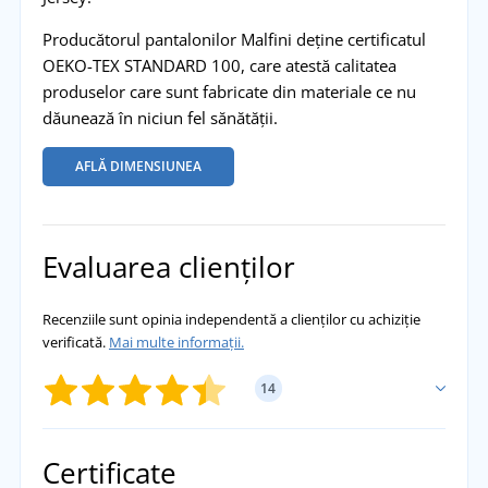
Producătorul pantalonilor Malfini deține certificatul
OEKO-TEX STANDARD 100, care atestă calitatea
produselor care sunt fabricate din materiale ce nu
dăunează în niciun fel sănătății.
AFLĂ DIMENSIUNEA
Evaluarea clienților
Recenziile sunt opinia independentă a clienților cu achiziție
verificată.
Mai multe informații.
14
ADĂUGĂ PROPRIA EVALUARE
Certificate