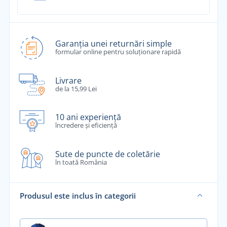
Garanția unei returnări simple
formular online pentru soluționare rapidă
Livrare
de la 15,99 Lei
10 ani experiență
încredere și eficiență
Sute de puncte de coletărie
în toată România
Produsul este inclus în categorii