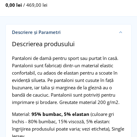
0,00 lei
/ 469,00 lei
Descriere și Parametri
Descrierea produsului
Pantaloni de damă pentru sport sau purtat în casă.
Pantalonii sunt fabricați dintr-un material elastic
confortabil, cu adaos de elastan pentru a scoate în
evidență silueta. Pe pantaloni sunt cusute în față
buzunare, iar talia și marginea de la gleznă au o
bandă de cauciuc. Pantalonii sunt potriviți pentru
imprimare și brodare. Greutate material 200 g/m2.
Material:
95% bumbac, 5% elastan
(culoare gri
închis - 80% bumbac, 15% viscoză, 5% elastan:
îngrijirea produsului poate varia; vezi eticheta), Single
Jersey.