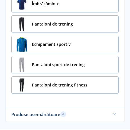
Îmbrăcăminte
Pantaloni de trening
Echipament sportiv
Pantaloni sport de trening
Pantaloni de trening fitness
Produse asemănătoare
6
Nou
Ela