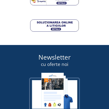
62,75 lei
DETALII
Newsletter
cu oferte noi