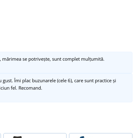
i, mărimea se potrivește, sunt complet mulțumită.
 gust. Îmi plac buzunarele (cele 6), care sunt practice și
niciun fel. Recomand.