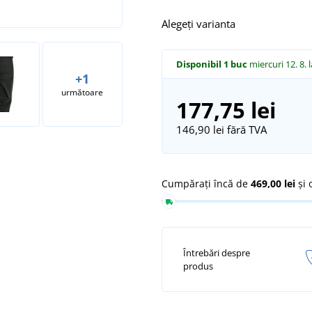
Alegeți varianta
Disponibil
1 buc
miercuri 12. 8.
+1
următoare
177,75 lei
146,90 lei
fără TVA
Cumpărați încă de
469,00 lei
și 
Întrebări despre
produs