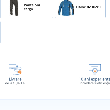
Pantaloni
Haine de lucru
cargo
Livrare
10 ani experienț
de la 15,99 Lei
încredere și eficiență