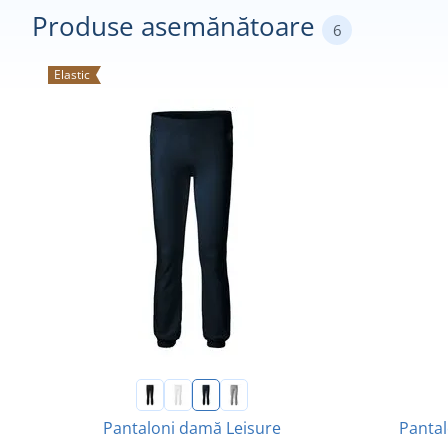
Produse asemănătoare
6
Elastic
Pantaloni damă Leisure
Pantal