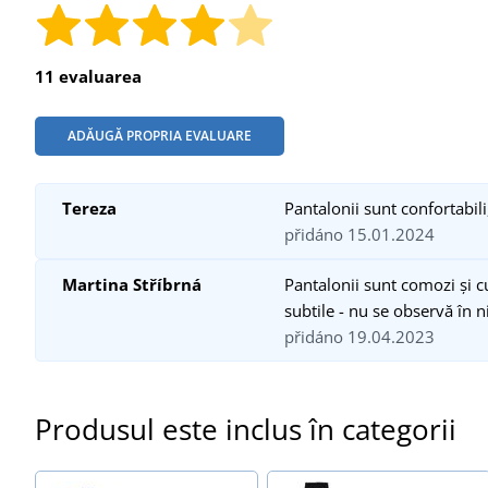
11 evaluarea
ADĂUGĂ PROPRIA EVALUARE
Tereza
Pantalonii sunt confortabil
přidáno 15.01.2024
Martina Stříbrná
Pantalonii sunt comozi și cu
subtile - nu se observă în 
přidáno 19.04.2023
Produsul este inclus în categorii