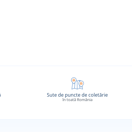
ă
Sute de puncte de coletărie
în toată România