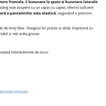
nare frontale, 2 buzunare la spate și buzunare laterale
 stâng este acoperit cu un capac cu capse, oferind suficient
ară a pantalonilor este elastică
, asigurând o potrivire
ți de timp liber. Designul lor practic și stilat, împreună cu
tabil și veți arăta grozav.
ceastă îmbrăcăminte de lucru.
Mai multe informații.