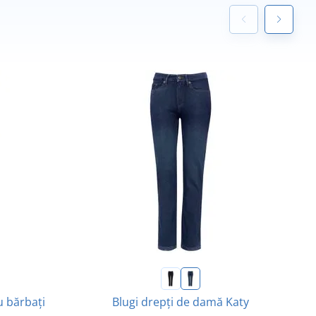
u bărbați
Blugi drepți de damă Katy