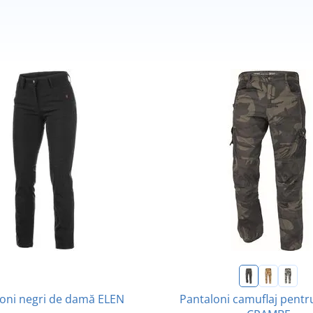
Pantaloni camuflaj pentr
oni negri de damă ELEN