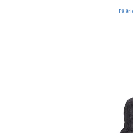
Pălări