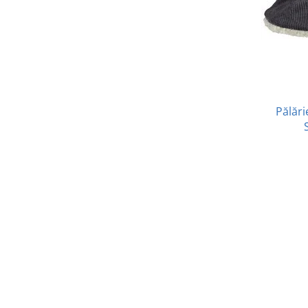
Pălări