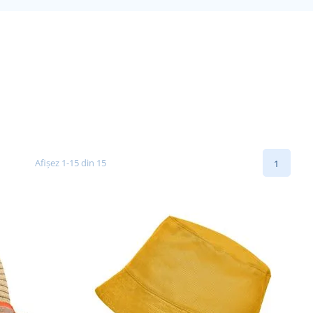
Afișez 1-15 din 15
1