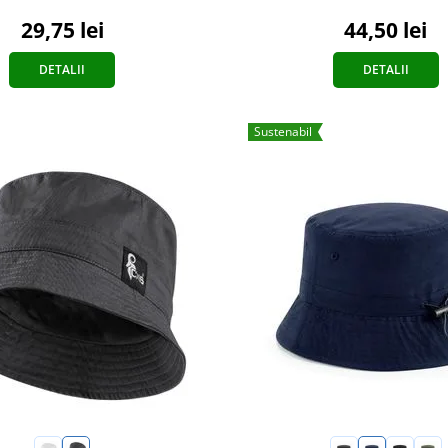
44,50 lei
29,75 lei
DETALII
DETALII
Sustenabil