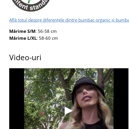
Află totul despre diferențele dintre bumbac organic și bumba
Mărime
S/M
: 56-58 cm
Mărime
L/XL
: 58-60 cm
Video-uri