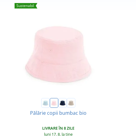
Sustenabil
Pălărie copii bumbac bio
LIVRARE ÎN 8 ZILE
luni 17. 8.
la tine