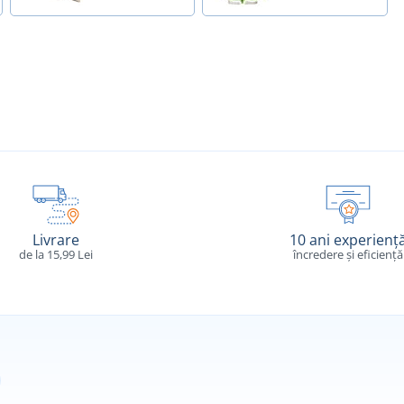
Livrare
10 ani experienț
de la 15,99 Lei
încredere și eficiență