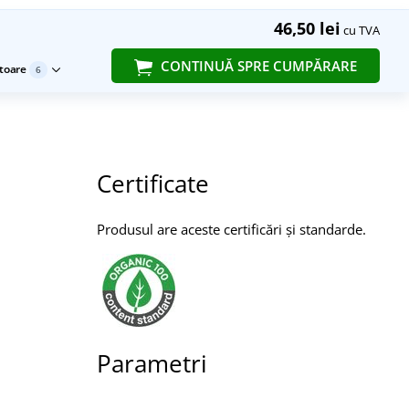
46,50 lei
cu TVA
CONTINUĂ SPRE CUMPĂRARE
toare
6
Certificate
Produsul are aceste certificări și standarde.
Parametri