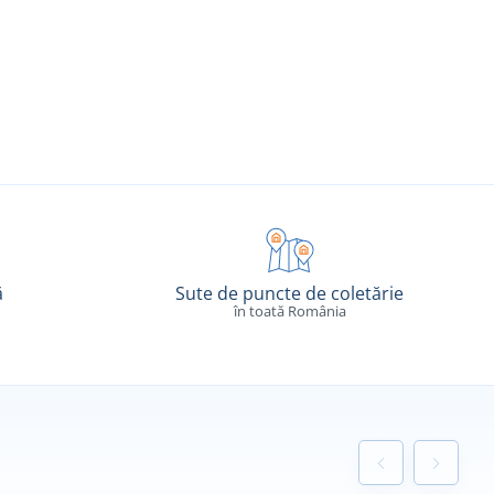
ă
Sute de puncte de coletărie
în toată România