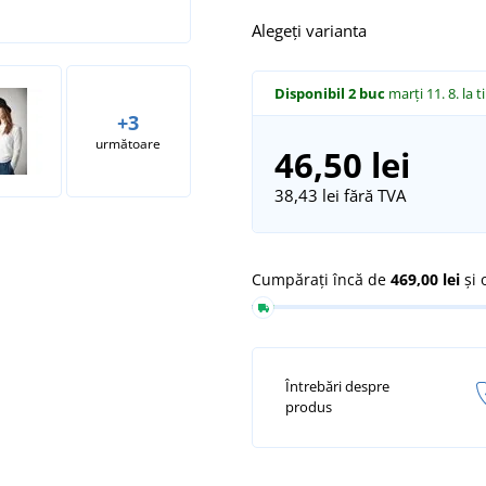
Alegeți varianta
Disponibil
2 buc
marți 11. 8.
la t
+3
următoare
46,50 lei
38,43 lei
fără TVA
Cumpărați încă de
469,00 lei
și 
Întrebări despre
produs