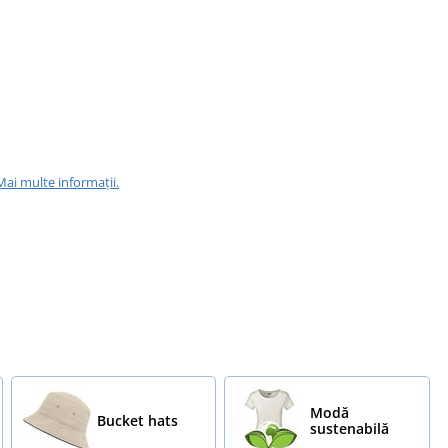
Mai multe informații.
Modă
Bucket hats
sustenabilă