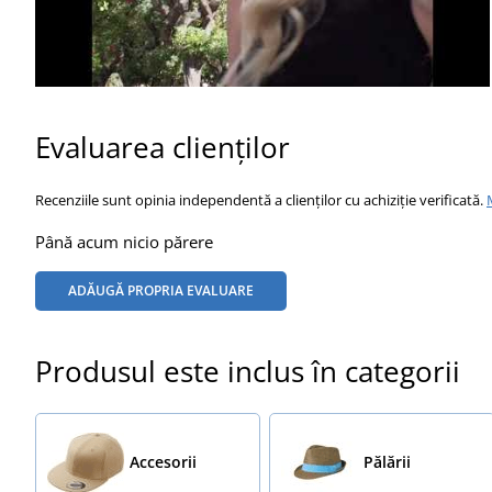
Evaluarea clienților
Recenziile sunt opinia independentă a clienților cu achiziție verificată.
Până acum nicio părere
ADĂUGĂ PROPRIA EVALUARE
Produsul este inclus în categorii
Accesorii
Pălării