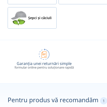
Șepci și căciuli
Garanția unei returnări simple
formular online pentru soluționare rapidă
Pentru produs vă recomandăm
1