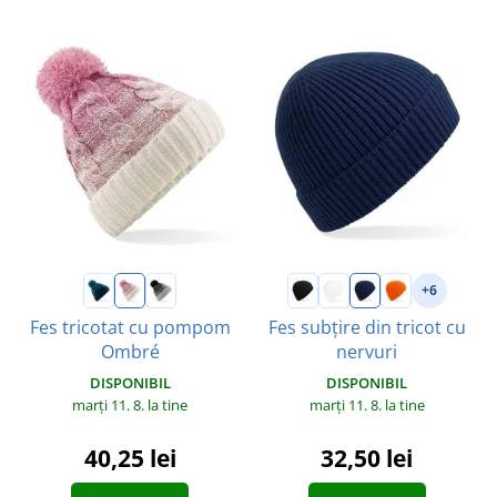
+6
Fes tricotat cu pompom
Fes subțire din tricot cu
Ombré
nervuri
DISPONIBIL
DISPONIBIL
marți 11. 8.
la tine
marți 11. 8.
la tine
40,25 lei
32,50 lei