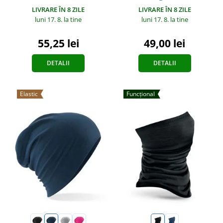
LIVRARE ÎN 8 ZILE
LIVRARE ÎN 8 ZILE
luni 17. 8.
la tine
luni 17. 8.
la tine
55,25 lei
49,00 lei
DETALII
DETALII
Elastic
Funcțional