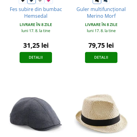
Fes subire din bumbac
Guler multifuncțional
Hemsedal
Merino Morf
LIVRARE ÎN 8 ZILE
LIVRARE ÎN 8 ZILE
luni 17. 8.
la tine
luni 17. 8.
la tine
31,25 lei
79,75 lei
DETALII
DETALII