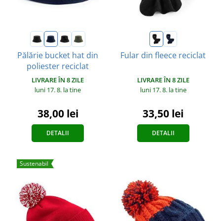
Pălărie bucket hat din
Fular din fleece reciclat
poliester reciclat
LIVRARE ÎN 8 ZILE
LIVRARE ÎN 8 ZILE
luni 17. 8.
la tine
luni 17. 8.
la tine
33,50 lei
38,00 lei
DETALII
DETALII
Sustenabil