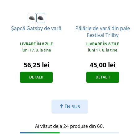
Pălărie de vară din paie
Șapcă Gatsby de vară
Festival Trilby
LIVRARE ÎN 8 ZILE
LIVRARE ÎN 8 ZILE
luni 17. 8.
la tine
luni 17. 8.
la tine
56,25 lei
45,00 lei
DETALII
DETALII
ÎN SUS
Ai văzut deja 24 produse din 60.