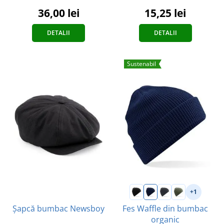
36,00 lei
15,25 lei
DETALII
DETALII
Sustenabil
+1
Fes Waffle din bumbac
Șapcă bumbac Newsboy
organic