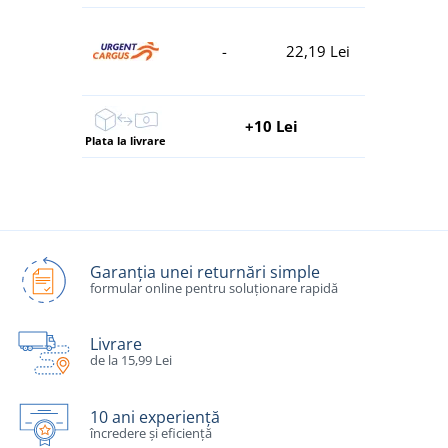
-
22,19 Lei
+10 Lei
Plata la livrare
Garanția unei returnări simple
formular online pentru soluționare rapidă
Livrare
de la 15,99 Lei
10 ani experiență
încredere și eficiență