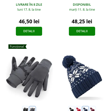
DISPONIBIL
LIVRARE ÎN 8 ZILE
marți 11. 8.
la tine
luni 17. 8.
la tine
48,25 lei
46,50 lei
DETALII
DETALII
Funcțional