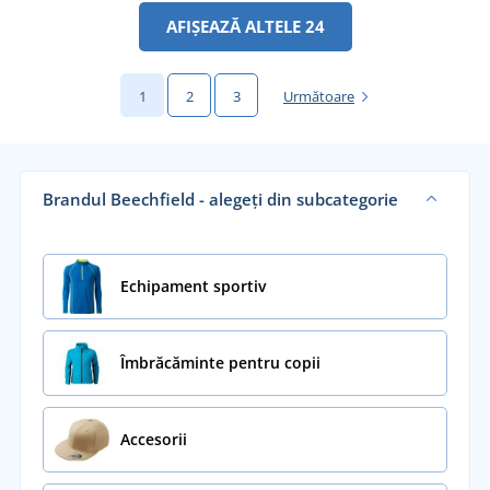
AFIȘEAZĂ ALTELE 24
1
2
3
Următoare
Brandul Beechfield - alegeți din subcategorie
Echipament sportiv
Îmbrăcăminte pentru copii
Accesorii