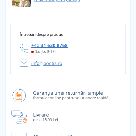
Întrebări despre produs
+40
31 630 8768
(Lu-Jo, 9-17)
info@bontis.ro
Garanția unei returnări simple
formular online pentru soluționare rapidă
Livrare
de la 15,99 Lei