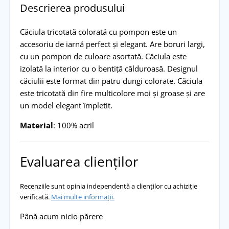
Descrierea produsului
Căciula tricotată colorată cu pompon este un
accesoriu de iarnă perfect și elegant. Are boruri largi,
cu un pompon de culoare asortată. Căciula este
izolată la interior cu o bentiță călduroasă. Designul
căciulii este format din patru dungi colorate. Căciula
este tricotată din fire multicolore moi și groase și are
un model elegant împletit.
Material
: 100% acril
Evaluarea clienților
Recenziile sunt opinia independentă a clienților cu achiziție
verificată.
Mai multe informații.
Până acum nicio părere