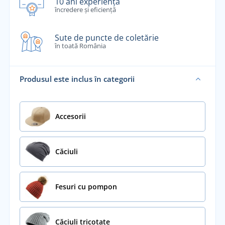
10 ani experiență
încredere și eficiență
Sute de puncte de coletărie
în toată România
Produsul este inclus în categorii
Accesorii
Căciuli
Fesuri cu pompon
Căciuli tricotate