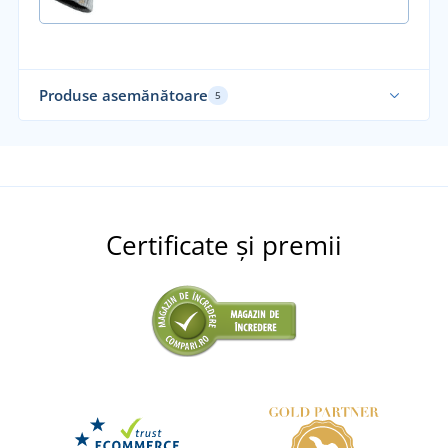
Produse asemănătoare
5
Fab
Certificate și premii