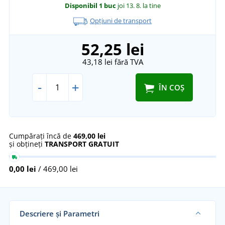
Disponibil
1 buc
joi 13. 8.
la tine
Opțiuni de transport
52,25 lei
43,18 lei
fără TVA
-
+
ÎN COȘ
Cumpărați încă de
469,00 lei
și obțineți
TRANSPORT GRATUIT
0,00 lei
/ 469,00 lei
Descriere și Parametri