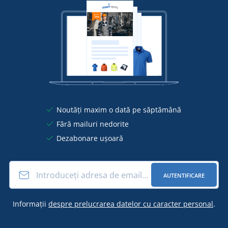
Noutăți maxim o dată pe săptămână
Fără mailuri nedorite
Dezabonare ușoară
AUTENTIFICARE
Informații
despre prelucrarea datelor cu caracter personal
.