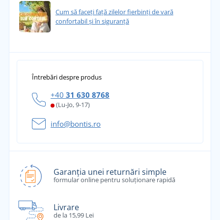
Cum să faceți față zilelor fierbinți de vară
confortabil și în siguranță
Întrebări despre produs
+40
31 630 8768
(Lu-Jo, 9-17)
info@bontis.ro
Garanția unei returnări simple
formular online pentru soluționare rapidă
Livrare
de la 15,99 Lei