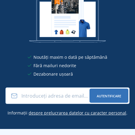
Noutăți maxim o dată pe săptămână
Fără mailuri nedorite
Dezabonare ușoară
AUTENTIFICARE
Informații
despre prelucrarea datelor cu caracter personal
.