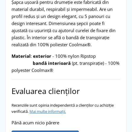
Șapca ușoară pentru drumeție este fabricată din
material durabil, respirabil și impermeabil. Are un
profil redus și un design elegant, cu 5 panouri cu
design interesant. Dimensiunea șepcii poate fi
ajustată cu ușurință cu ajutorul curelei de fixare din
plastic. În interior se află o bandă de transpirație
realizată din 100% poliester Coolmax®.
Material
:
exterior
- 100% nylon Ripstop
bandă interioară
(pt. transpirație) - 100%
polyester Coolmax®
Evaluarea clienților
Recenziile sunt opinia independentă a clienților cu achiziție
verificată.
Mai multe informații.
Până acum nicio părere