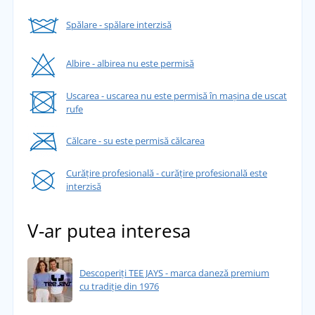
Spălare - spălare interzisă
Albire - albirea nu este permisă
Uscarea - uscarea nu este permisă în mașina de uscat
rufe
Călcare - su este permisă călcarea
Curățire profesională - curățire profesională este
interzisă
V-ar putea interesa
Descoperiți TEE JAYS - marca daneză premium
cu tradiție din 1976