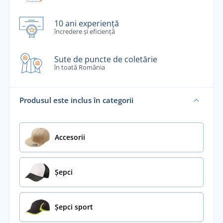
10 ani experiență
încredere și eficiență
Sute de puncte de coletărie
în toată România
Produsul este inclus în categorii
Accesorii
Șepci
Șepci sport