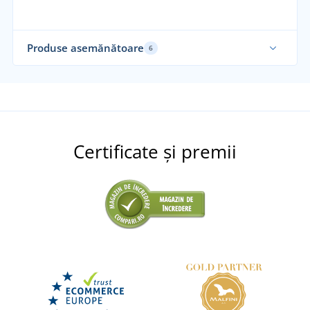
Produse asemănătoare
6
Funcțional
Certificate și premii
+1