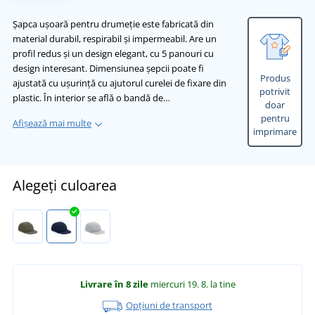
Șapca ușoară pentru drumeție este fabricată din
material durabil, respirabil și impermeabil. Are un
profil redus și un design elegant, cu 5 panouri cu
design interesant. Dimensiunea șepcii poate fi
Produs
ajustată cu ușurință cu ajutorul curelei de fixare din
potrivit
plastic. În interior se află o bandă de…
doar
pentru
Afișează mai multe
imprimare
Alegeți culoarea
Livrare în 8 zile
miercuri 19. 8.
la tine
Opțiuni de transport