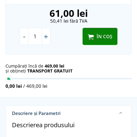
61,00 lei
50,41 lei
fără TVA
-
+
ÎN COȘ
Cumpărați încă de
469,00 lei
și obțineți
TRANSPORT GRATUIT
0,00 lei
/ 469,00 lei
Descriere și Parametri
Descrierea produsului