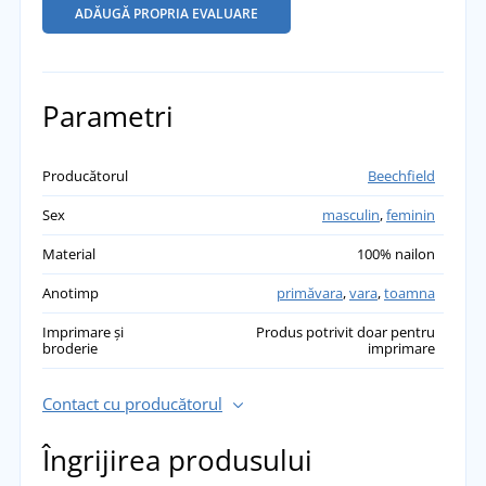
ADĂUGĂ PROPRIA EVALUARE
Parametri
Producătorul
Beechfield
Sex
masculin
,
feminin
Material
100% nailon
Anotimp
primăvara
,
vara
,
toamna
Imprimare și
Produs potrivit doar pentru
broderie
imprimare
Contact cu producătorul
Îngrijirea produsului